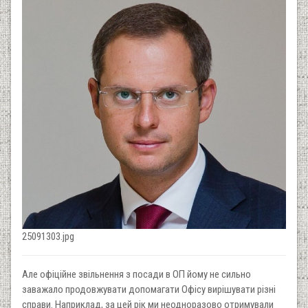
25091303.jpg
Але офіційне звільнення з посади в ОП йому не сильно
заважало продовжувати допомагати Офісу вирішувати різні
справи. Наприклад, за цей рік ми неодноразово отримували