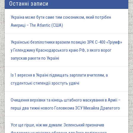
Останні записи
Україна може бути саме тим союзником, який потрібен
Америці – The Atlantic (США)
Українські безпілотники вразили позицію ЗРК С-400 «Тріумф»
у Геленджику Краснодарського краю РФ, з якого ворог
запускав ракети по Україні
Із 1 вересня в Україні підвищать зарплати вчителям, а
студентські стипендії зростуть удвічі
Очищення верхівки та кінець штабного маскування в Армії –
перші два тижні нового Головкома ЗСУ Михайла Драпатого
Усе ще гірше, ніж ми думали: Зеленський призначив