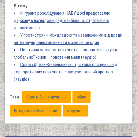
В тему
Фігурант розслідування НАБУ досі представляє
державу в наглядовій раді найбільшої стратегічної
держкомпанії
У протистоянні між владою та незалежними від влади
антикорупціонерами вижити може лише один
Політична зоологія: психопати і соціопати в ситуації
глобальної кризи ­– повстання мавп (+аудіо)
Союз «Єрмак–Зеленський» і три хвилі очищення від
корпоративних психопатів – футурологічний прогноз
(+аудіо)
Теги
боротьба з корупцією
війна
Володимир Зеленський
корупція