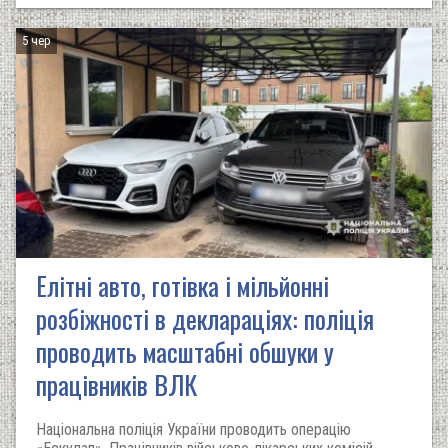
5 чер
Елітні авто, готівка і мільйонні
розбіжності в деклараціях: поліція
проводить масштабні обшуки у
працівників ВЛК
Національна поліція України проводить операцію