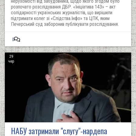
нерухомості від забудовника, щодо якого згодом було
розпочато розслідування ДБР. «Ініціатива 143» – акт
солідарності українських журналістів, що вирішили
підтримати колег зі «Слідства.Інфо» та ЦПК, яким
Печерський суд заборонив публікувати розслідування.
0
29
чер
НАБУ затримали "слугу"-нардепа