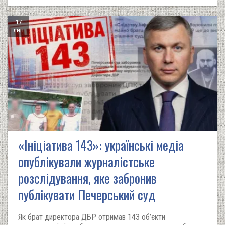
17
лип
«Ініціатива 143»: українські медіа
опублікували журналістське
розслідування, яке забронив
публікувати Печерський суд
Як брат директора ДБР отримав 143 об’єкти