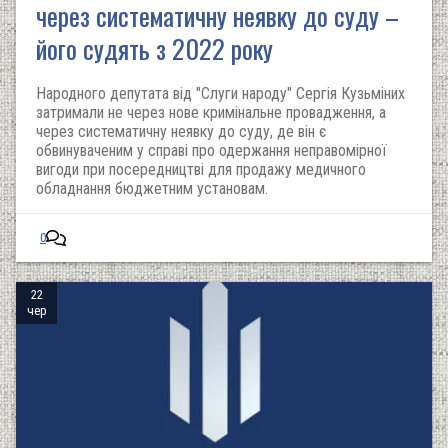
через систематичну неявку до суду –
його судять з 2022 року
Народного депутата від "Слуги народу" Сергія Кузьміних
затримали не через нове кримінальне провадження, а
через систематичну неявку до суду, де він є
обвинуваченим у справі про одержання неправомірної
вигоди при посередництві для продажу медичного
обладнання бюджетним установам.
0
22
чер