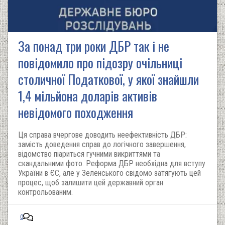
За понад три роки ДБР так і не
повідомилo про підозру очільниці
столичної Податкової, у якої знайшли
1,4 мільйона доларів активів
невідомого походження
Ця справа вчергове доводить неефективність ДБР:
замість доведення справ до логічного завершення,
відомство піариться гучними викриттями та
скандальними фото. Реформа ДБР необхідна для вступу
України в ЄС, але у Зеленського свідомо затягують цей
процес, щоб залишити цей державний орган
контрольованим.
0