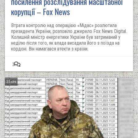
посилення розслідування масштабної
корупції – Fox News
Втрата контролю над операцією «Мідас» розлютила
президента України, розповіло джерело Fox News Digital.
Колишній міністр енергетики України був затриманий у
неділю після того, як влада висадила його з поїзда на
кордоні. Він намагався втекти з країни.
1
25 січ