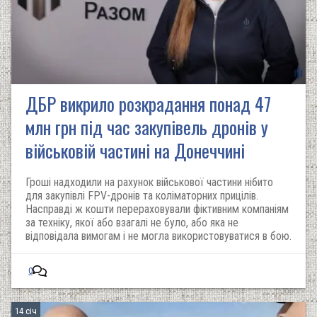
ДБР викрило розкрадання понад 47
млн грн під час закупівель дронів у
військовій частині на Донеччині
Гроші надходили на рахунок військової частини нібито
для закупівлі FPV-дронів та коліматорних прицілів.
Насправді ж кошти перераховували фіктивним компаніям
за техніку, якої або взагалі не було, або яка не
відповідала вимогам і не могла використовуватися в бою.
0
14 січ