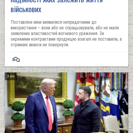
військових
Поставлені міни виявилися непридатними до
використання – вони або не спрацьовували, або не мали
заявлених властивостей вогневого ураження. За
окремими контрактами продукцію взагалі не поставили, а
отримані аванси не повернули.
0
3 січ