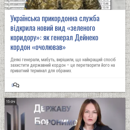
Українська прикордонна служба
відкрила новий вид «зеленого
коридору»: як генерал Дейнеко
кордон «очолював»
Деякі генерали, мабуть, вирішили, що найкращий спосіб
захистити державний кордон – це перетворити його на
приватний термінал для обраних.
0
15 січ