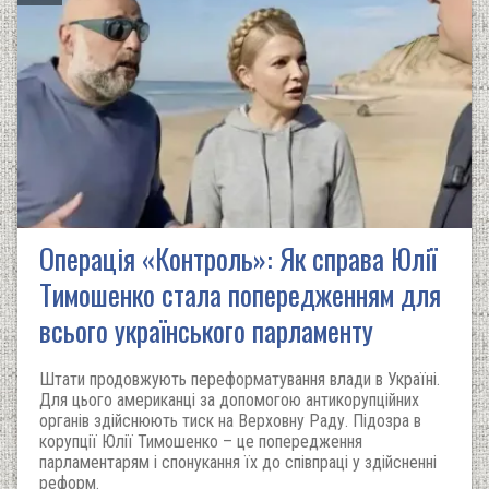
Операція «Контроль»: Як справа Юлії
Тимошенко стала попередженням для
всього українського парламенту
Штати продовжують переформатування влади в Україні.
Для цього американці за допомогою антикорупційних
органів здійснюють тиск на Верховну Раду. Підозра в
корупції Юлії Тимошенко – це попередження
парламентарям і спонукання їх до співпраці у здійсненні
реформ.