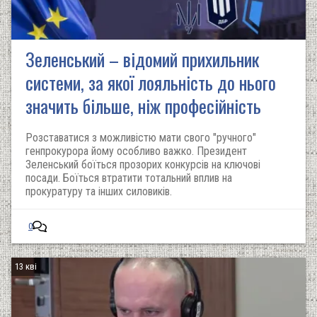
Зеленський – відомий прихильник
системи, за якої лояльність до нього
значить більше, ніж професійність
Розставатися з можливістю мати свого "ручного"
генпрокурора йому особливо важко. Президент
Зеленський боїться прозорих конкурсів на ключові
посади. Боїться втратити тотальний вплив на
прокуратуру та інших силовиків.
0
13 кві