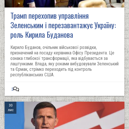
Трамп перехопив управління
Зеленським і перезавантажує Україну:
роль Кирила Буданова
Кирило Буданов, очільник військової розвідки,
призначений на посаду керівника Офісу Президента. Це
ознака глибокої трансформації, яка відбувається за
лаштунками. Влада, яку роками вибудовували Зеленський
та Єрмак, стрімко переходить під контроль
республіканських США.
5
30
лис