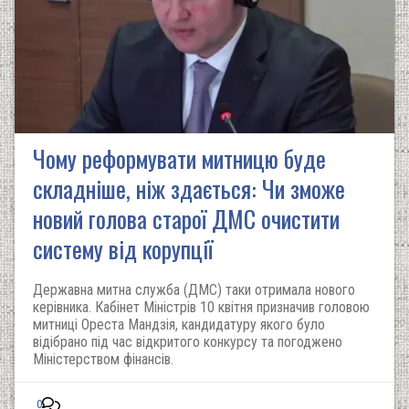
Чому реформувати митницю буде
складніше, ніж здається: Чи зможе
новий голова старої ДМС очистити
систему від корупції
Державна митна служба (ДМС) таки отримала нового
керівника. Кабінет Міністрів 10 квітня призначив головою
митниці Ореста Мандзія, кандидатуру якого було
відібрано під час відкритого конкурсу та погоджено
Міністерством фінансів.
0