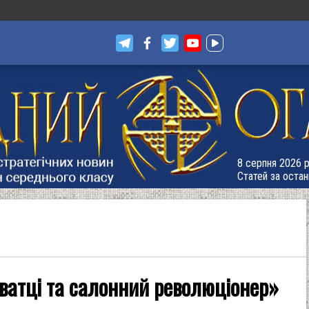
8 серпня 2026 р
Статей за остан
аватці та салонний революціонер»