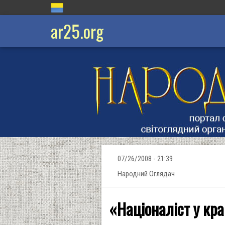
ar25.org
07/26/2008 - 21:39
Народний Оглядач
«Націоналіст у кр