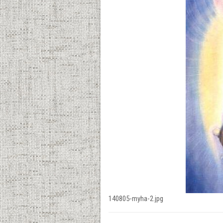
140805-myha-2.jpg