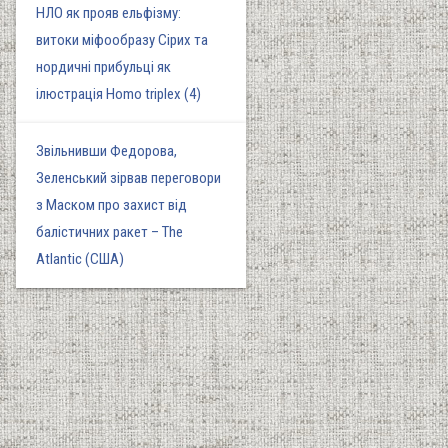
НЛО як прояв ельфізму:
витоки міфообразу Сірих та
нордичні прибульці як
ілюстрація Homo triplex (4)
Звільнивши Федорова,
Зеленський зірвав переговори
з Маском про захист від
балістичних ракет – The
Atlantic (США)