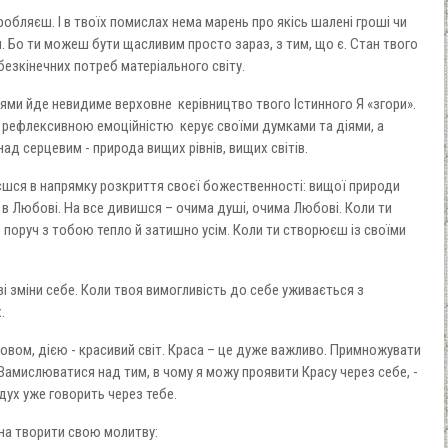
обляєш. І в твоїх помислах нема марень про якісь шалені гроші чи
. Бо ти можеш бути щасливим просто зараз, з тим, що є. Стан твого
езкінечних потреб матеріального світу.
іями йде невидиме верховне керівництво твого Істинного Я «згори».
ї рефлексивною емоційністю керує своїми думками та діями, а
ад серцевим - природа вищих рівнів, вищих світів.
єшся в напрямку розкриття своєї божественності: вищої природи
іт в Любові. На все дивишся – очима душі, очима Любові. Коли ти
поруч з тобою тепло й затишно усім. Коли ти створюєш із своїми
і зміни себе. Коли твоя вимогливість до себе уживається з
.
овом, дією - красивий світ. Краса – це дуже важливо. Примножувати
 Замислюватися над тим, в чому я можу проявити Красу через себе, -
дух уже говорить через тебе.
на творити свою молитву: