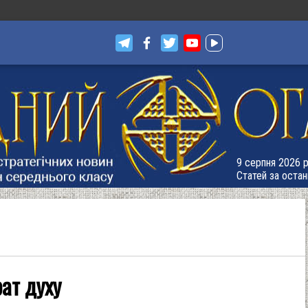
9 серпня 2026 р
Статей за остан
ат духу