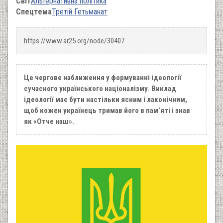
Світ
Альтернативна політика
Спецтема
Третій Гетьманат
https://www.ar25.org/node/30407
Це чергове наближення у формуванні ідеології
сучасного українського націоналізму. Виклад
ідеології має бути настільки ясним і лаконічним,
щоб кожен українець тримав його в пам’яті і знав
як «Отче наш».