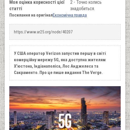
Моя оцінка корисності цієї
2 - Точно колись
статті
знадобиться.
Посилання на оригінал
Економічна правда
https://www.ar25.org/node/40207
У США оператор Verizon запустив першу в світі
комерційну мережу 5G, яка доступна жителям
Х'юстона, Індіанаполіса, Лос Анджелеса та
Сакраменто. Про це пише видання The Verge.