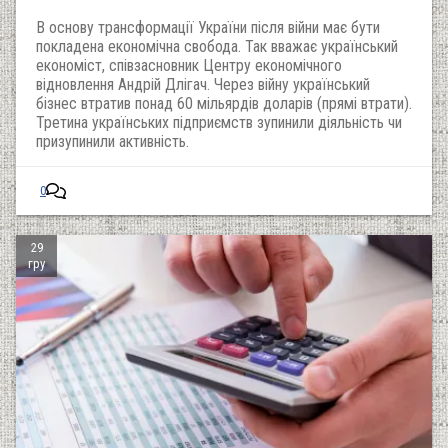
В основу трансформації України після війни має бути
покладена економічна свобода. Так вважає український
економіст, співзасновник Центру економічного
відновлення Андрій Длігач. Через війну український
бізнес втратив понад 60 мільярдів доларів (прямі втрати).
Третина українських підприємств зупинили діяльність чи
призупинили активність.
0
29
гру