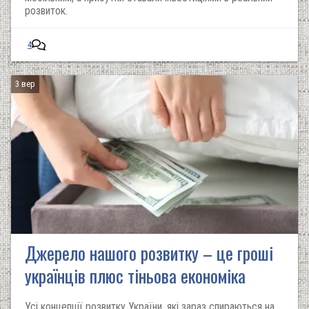
розвиток.
4
3 вер
Джерело нашого розвитку – це гроші
українців плюс тіньова економіка
Усі концепції розвитку України, які зараз спираються на