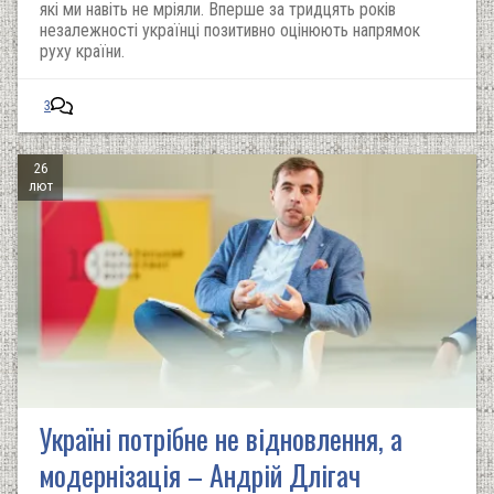
які ми навіть не мріяли. Вперше за тридцять років
незалежності українці позитивно оцінюють напрямок
руху країни.
3
26
лют
Україні потрібне не відновлення, а
модернізація – Андрій Длігач