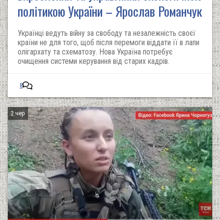
політикою України – Ярослав Романчук
Українці ведуть війну за свободу та незалежність своєї
країни не для того, щоб після перемоги віддати її в лапи
олігархату та схематозу. Нова Україна потребує
очищення системи керування від старих кадрів.
8
2 чер