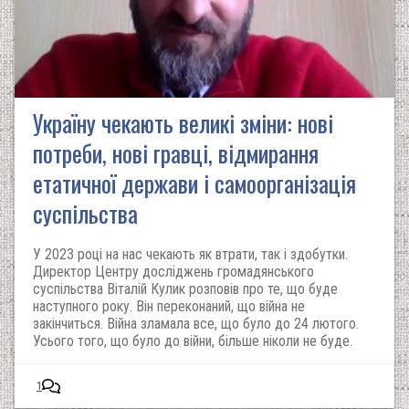
Україну чекають великі зміни: нові
потреби, нові гравці, відмирання
етатичної держави і самоорганізація
суспільства
У 2023 році на нас чекають як втрати, так і здобутки.
Директор Центру досліджень громадянського
суспільства Віталій Кулик розповів про те, що буде
наступного року. Він переконаний, що війна не
закінчиться. Війна зламала все, що було до 24 лютого.
Усього того, що було до війни, більше ніколи не буде.
1