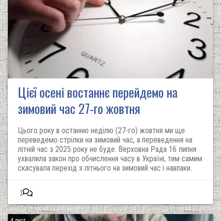
Цієї осені востаннє перейдемо на
зимовий час 27-го жовтня
Цього року в останню неділю (27-го) жовтня ми ще
переведемо стрілки на зимовий час, а переведення на
літній час з 2025 року не буде. Верховна Рада 16 липня
ухвалила закон про обчислення часу в Україні, тим самим
скасувала перехід з літнього на зимовий час і навпаки.
1
4 лют