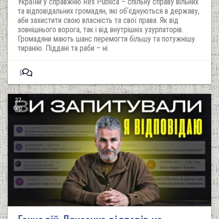
України у справжню Res Publica – спільну справу вільних
та відповідальних громадян, які обʼєднуються в державу,
аби захистити свою власність та свої права. Як від
зовнішнього ворога, так і від внутрішніх узурпаторів.
Громадяни мають шанс перемогти більшу та потужнішу
тиранію. Піддані та раби – ні.
0
27
бер