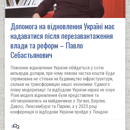
Допомога на відновлення Україні має
надаватися після перезавантаження
влади та реформ – Павло
Себастьянович
Повоєнне відновлення України обійдеться у сотні
мільярдів доларів, при чому левова частка коштів буде
спрямована не стільки на будівництво інфраструктури,
скільки на трансформацію нашої економіки. Єдиного
плану модернізації та відбудови України наразі не існує.
Різні моделі відновлення були представлені та
обговорювались на майданчиках у Лугано, Берліні,
Давосі, Люксембурзі та Парижі, а у 2023 році
конференція із відбудови України пройде у Лондоні.
0