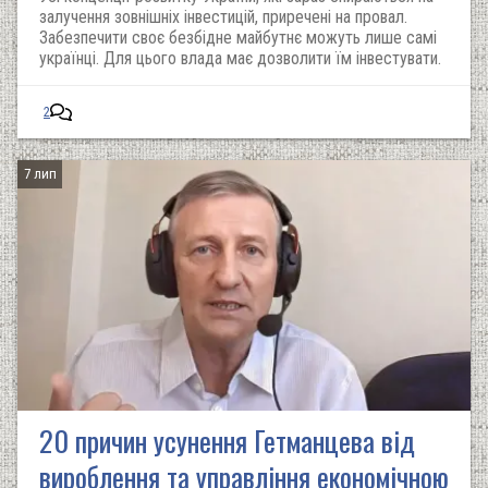
залучення зовнішніх інвестицій, приречені на провал.
Забезпечити своє безбідне майбутнє можуть лише самі
українці. Для цього влада має дозволити їм інвестувати.
2
7 лип
20 причин усунення Гетманцева від
вироблення та управління економічною