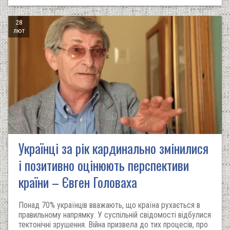
28
лют
Українці за рік кардинально змінилися
і позитивно оцінюють перспективи
країни – Євген Головаха
Понад 70% українців вважають, що країна рухається в
правильному напрямку. У суспільній свідомості відбулися
тектонічні зрушення. Війна призвела до тих процесів, про