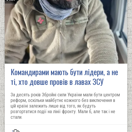
Командирами мають бути лідери, а не
ті, хто довше провів в лавах ЗСУ
За десять років Збройні сили України мали бути центром
реформ, оскільки майбутнє кожного без виключення в
цій країні залежить лише від того, як будуть
розгортатися події на лінії фронту. Мали б, але так і не
стали.
1