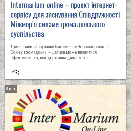
Intermarium-online – проект інтернет-
сервісу для заснування Співдружності
Міжмор’я силами громадянського
суспільства
Для справи заснування Балтійсько-Чорноморського
Союзу громадська ініціатива може виявитися
ефективнішою, ніж державна дипломатія.
4
5 лют