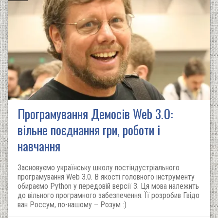
Програмування Демосів Web 3.0:
вільне поєднання гри, роботи і
навчання
Засновуємо українську школу постіндустріального
програмування Web 3.0. В якості головного інструменту
обираємо Python у передовій версії 3. Ця мова належить
до вільного програмного забезпечення. Її розробив Гвідо
ван Россум, по-нашому – Розум :)