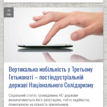
20
сер
Вертикальна мобільність у Третьому
Гетьманаті – постіндустріальній
державі Національного Солідаризму
Соціальний статус громадянина НС-держави
визначатиметься його репутацією, тобто надійністю,
помноженою на кількість прихильників.