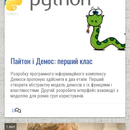
Пайтон і Демос: перший клас
Розробку програмного-інформаційного комплексу
Демоси пропоную здійснити в два етапи. Перший:
створити абстрактну модель демосів з їх функціями і
властивостями. Другий: розробити інтерфейс взаємодії з
моделлю для різних груп користувачів.
11
1 лют