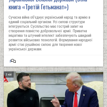
книга «Третій Гетьманат»)
Сучасна війна об’єднує український народ та армію в
єдиний соціальний організм. Усі силові структури
інтегруються. Суспільство має гострий запит на
створення повністю добровольчої армії. Приватна
ініціатива та штучний інтелект забезпечують швидкий
розвиток військових технологій. Формування народної
армії стає рушійною силою для творення нової
української держави.
4
3 кві