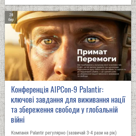
28
бер
Конференція AIPCon-9 Palantir:
ключові завдання для виживання нації
та збереження свободи у глобальній
війні
Компанія Palantir регулярно (зазвичай 3-4 рази на рік)