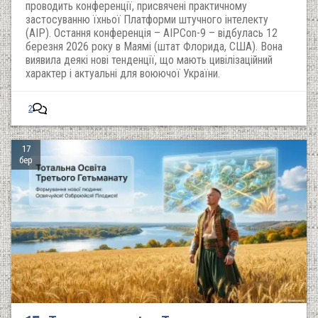
проводить конференції, присвячені практичному
застосуванню їхньої Платформи штучного інтелекту
(AIP). Остання конференція – AIPCon-9 – відбулась 12
березня 2026 року в Маямі (штат Флорида, США). Вона
виявила деякі нові тенденції, що мають цивілізаційний
характер і актуальні для воюючої України.
2
17
бер