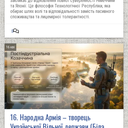
закликає до відновлення повної суверенності Німеччини
та Японії. Це філософія Технологічної Республіки, яка
обирає шлях волі та відповідальності замість пасивного
споживацтва та лицемірної толерантності.
0
16 кві
16. Народна Армія – творець
Української Вільної держави (Біла