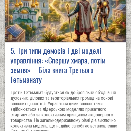
5. Три типи демосів і дві моделі
управління: «Спершу хмара, потім
земля» – Біла книга Третього
Гетьманату
Третій Гетьманат будується як добровільне об’єднання
духовних, ділових та територіальних громад на основі
спільних цінностей. Управління цими спільнотами
здійснюється за лідерською моделлю приватного
стартапу або за колективним принципом акціонерного
товариства. На загальнодержавному рівні діє виключно
колективна модель, що надійно запобігає встановленню