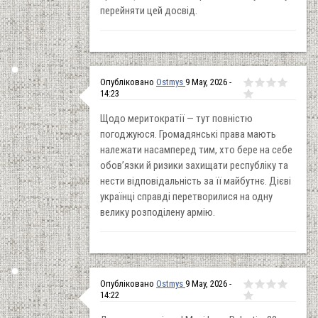
перейняти цей досвід.
Опубліковано
Ostmys
9 May, 2026 -
14:23
Щодо меритократії — тут повністю
погоджуюся. Громадянські права мають
належати насамперед тим, хто бере на себе
обов’язки й ризики захищати республіку та
нести відповідальність за її майбутнє. Дієві
українці справді перетворилися на одну
велику розподілену армію.
Опубліковано
Ostmys
9 May, 2026 -
14:22