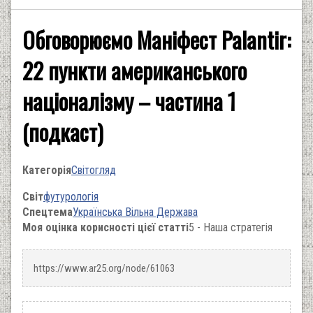
Обговорюємо Маніфест Palantir:
22 пункти американського
націоналізму – частина 1
(подкаст)
Категорія
Світогляд
Світ
футурологія
Спецтема
Українська Вільна Держава
Моя оцінка корисності цієї статті
5 - Наша стратегія
https://www.ar25.org/node/61063