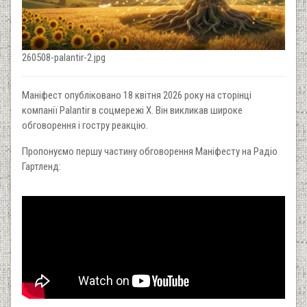
260508-palantir-2.jpg
Маніфест опубліковано 18 квітня 2026 року на сторінці
компанії Palantir в соцмережі Х. Він викликав широке
обговорення і гостру реакцію.
Пропонуємо першу частину обговорення Маніфесту на Радіо
Гартленд: