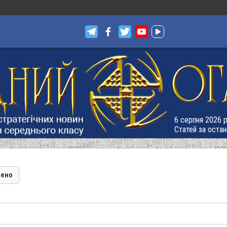
6 серпня 2026 р
Статей за остан
лено