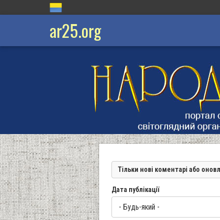
ar25.org
Тільки нові коментарі або онов
Дата публікації