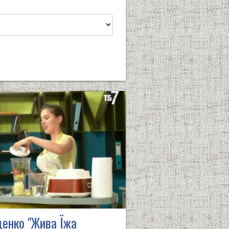
енко "Жива Їжа