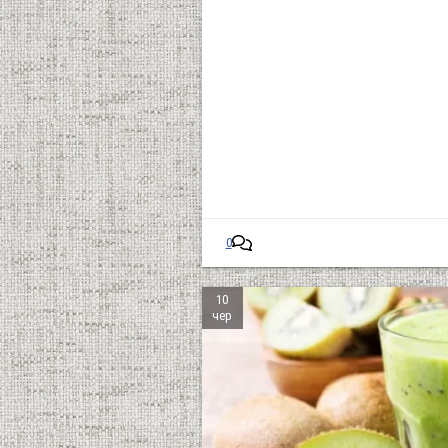
0
10
чер