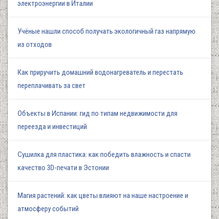
электроэнергии в Италии
Учёные нашли способ получать экологичный газ напрямую
из отходов
Как приручить домашний водонагреватель и перестать
переплачивать за свет
Объекты в Испании: гид по типам недвижимости для
переезда и инвестиций
Сушилка для пластика: как победить влажность и спасти
качество 3D-печати в Эстонии
Магия растений: как цветы влияют на наше настроение и
атмосферу событий