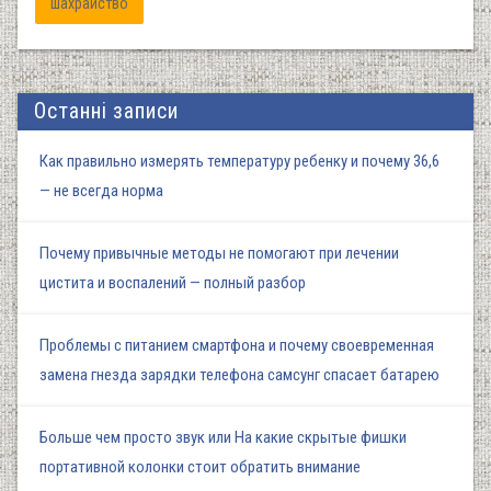
шахрайство
Останні записи
Как правильно измерять температуру ребенку и почему 36,6
— не всегда норма
Почему привычные методы не помогают при лечении
цистита и воспалений — полный разбор
Проблемы с питанием смартфона и почему своевременная
замена гнезда зарядки телефона самсунг спасает батарею
Больше чем просто звук или На какие скрытые фишки
портативной колонки стоит обратить внимание