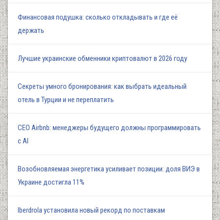
Финансовая подушка: сколько откладывать и где её
держать
Лучшие украинские обменники криптовалют в 2026 году
Секреты умного бронирования: как выбрать идеальный
отель в Турции и не переплатить
СЕО Airbnb: менеджеры будущего должны программировать
с AI
Возобновляемая энергетика усиливает позиции: доля ВИЭ в
Украине достигла 11%
Iberdrola установила новый рекорд по поставкам