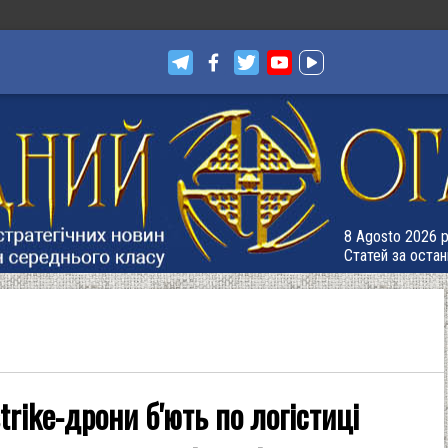
8 Agosto 2026 р
Статей за остан
trike-дрони б'ють по логістиці