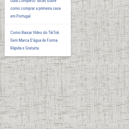
Guia Completo: dicas sobre
como comprar a primeira casa
em Portugal
Como Baixar Vídeo do TikTok
Sem Marca D'água de Forma
Rápida e Gratuita