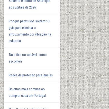
Sudeste e como se Antecipar
aos Editais de 2026
Por que parafusos soltam? O
guia para eliminar o
afrouxamento por vibração na
indústria
Taxa fixa ou variável: como
escolher?
Redes de proteção para janelas
Os erros mais comuns ao
comprar casa em Portugal