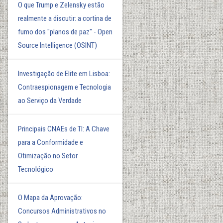
O que Trump e Zelensky estão
realmente a discutir: a cortina de
fumo dos "planos de paz" - Open
Source Intelligence (OSINT)
Investigação de Elite em Lisboa:
Contraespionagem e Tecnologia
ao Serviço da Verdade
Principais CNAEs de TI: A Chave
para a Conformidade e
Otimização no Setor
Tecnológico
O Mapa da Aprovação:
Concursos Administrativos no