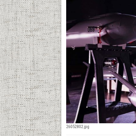
26052802.jpg