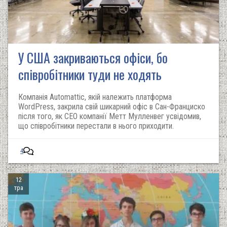
У США закриваються офіси, бо
співробітники туди не ходять
Компанія Automattic, якій належить платформа
WordPress, закрила свій шикарний офіс в Сан-Франциско
після того, як CEO компанії Метт Мулленвег усвідомив,
що співробітники перестали в нього приходити.
4
12
тра