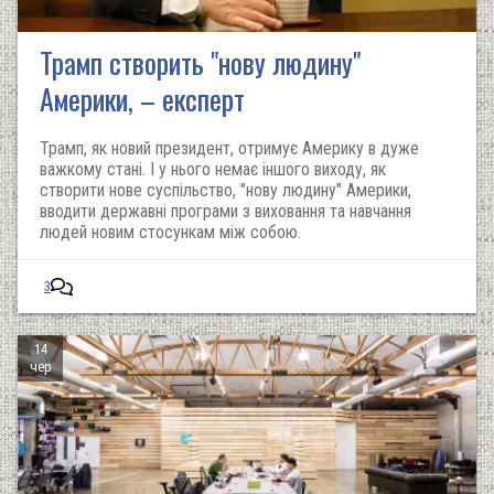
Трамп створить "нову людину"
Америки, – експерт
Трамп, як новий президент, отримує Америку в дуже
важкому стані. І у нього немає іншого виходу, як
створити нове суспільство, "нову людину" Америки,
вводити державні програми з виховання та навчання
людей новим стосункам між собою.
3
14
чер