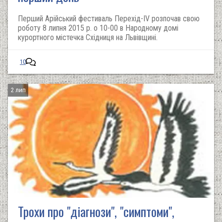
Перший Арійський фестиваль Перехід-IV розпочав свою
роботу 8 липня 2015 р. о 10-00 в Народному домі
курортного містечка Східниця на Львівщині.
10
2 лип
Трохи про "діагнози", "симптоми",