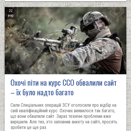
22
вер
Охочі піти на курс ССО обвалили сайт
– їх було надто багато
Сили Спеціальних операцій ЗСУ оголосили про відбір на
свій кваліфікаційний курс. Охочих виявилося так багато,
що вони обвалили сайт. Зараз технічні проблеми вже
вирішили. Але тих, хто заповнив анкету на сайті, просять
зробити це ще раз.