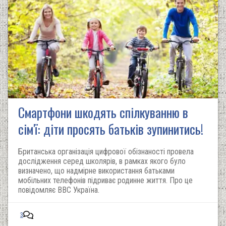
Смартфони шкодять спілкуванню в
сім'ї: діти просять батьків зупинитись!
Британська організація цифрової обізнаності провела
дослідження серед школярів, в рамках якого було
визначено, що надмірне використання батьками
мобільних телефонів підриває родинне життя. Про це
повідомляє ВВС Україна.
3