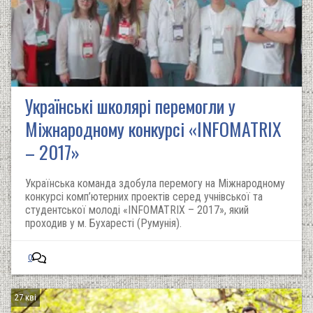
Українські школярі перемогли у
Міжнародному конкурсі «INFOMATRIX
– 2017»
Українська команда здобула перемогу на Міжнародному
конкурсі комп’ютерних проектів серед учнівської та
студентської молоді «INFOMATRIX – 2017», який
проходив у м. Бухаресті (Румунія).
0
27 кві