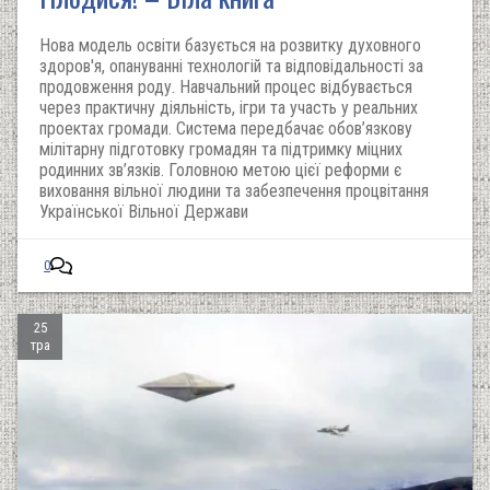
Нова модель освіти базується на розвитку духовного
здоров'я, опануванні технологій та відповідальності за
продовження роду. Навчальний процес відбувається
через практичну діяльність, ігри та участь у реальних
проектах громади. Система передбачає обов’язкову
мілітарну підготовку громадян та підтримку міцних
родинних зв’язків. Головною метою цієї реформи є
виховання вільної людини та забезпечення процвітання
Української Вільної Держави
0
25
тра