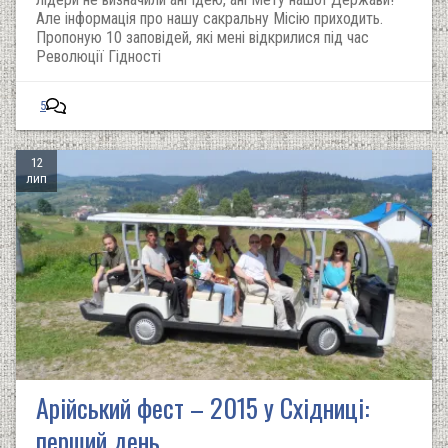
Але інформація про нашу сакральну Місію приходить.
Пропоную 10 заповідей, які мені відкрилися під час
Революції Гідності
5
12
лип
Арійський фест – 2015 у Східниці:
перший день