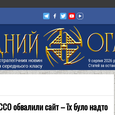
9 серпня 2026 р
Статей за остан
 ССО обвалили сайт – їх було надто