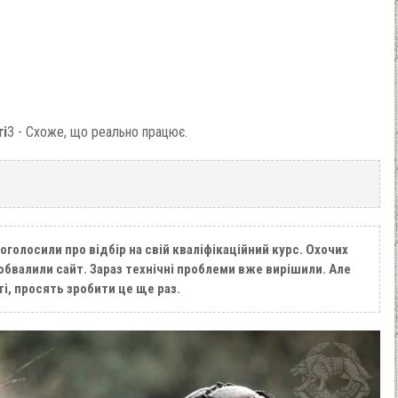
ті
3 - Схоже, що реально працює.
оголосили про відбір на свій кваліфікаційний курс. Охочих
обвалили сайт. Зараз технічні проблеми вже вирішили. Але
ті, просять зробити це ще раз.