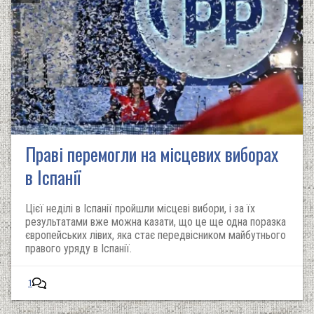
Праві перемогли на місцевих виборах
в Іспанії
Цієї неділі в Іспанії пройшли місцеві вибори, і за їх
результатами вже можна казати, що це ще одна поразка
європейських лівих, яка стає передвісником майбутнього
правого уряду в Іспанії.
1