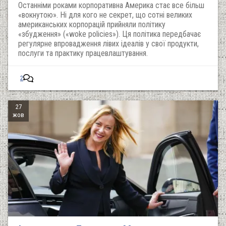
Останніми роками корпоративна Америка стає все більш
«вокнутою». Ні для кого не секрет, що сотні великих
американських корпорацій прийняли політику
«збудження» («woke policies»). Ця політика передбачає
регулярне впровадження лівих ідеалів у свої продукти,
послуги та практику працевлаштування.
2
27
жов