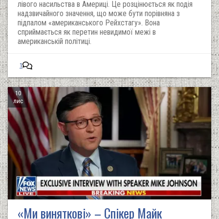
лівого насильства в Америці. Це розцінюється як подія
надзвичайного значення, що може бути порівняна з
підпалом «американського Рейхстагу». Вона
сприймається як перетин невидимої межі в
американській політиці.
1
10
лис
«Ми виняткові» – Спікер Майк