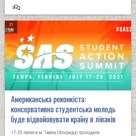
0
21
лип
Американська реконкіста:
консервативна студентська молодь
буде відвойовувати країну в ліваків
17-20 липня в м. Тампа (Флорида) проходила