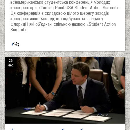
всеамериканська студентська конференція молодих
консерваторів «Turning Point USA Student Action Summit».
Ця конференція є складовою цілого шерегу заходів
консервативної молоді, що відбуваються зараз у
Флориді і які об’єднані спільною назвою «Student Action
Summit».
4
26
чер