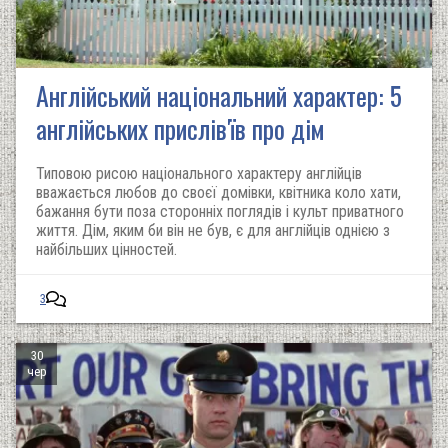
Англійський національний характер: 5
англійських прислів'їв про дім
Типовою рисою національного характеру англійців
вважається любов до своєї домівки, квітника коло хати,
бажання бути поза сторонніх поглядів і культ приватного
життя. Дім, яким би він не був, є для англійців однією з
найбільших цінностей.
3
30
чер