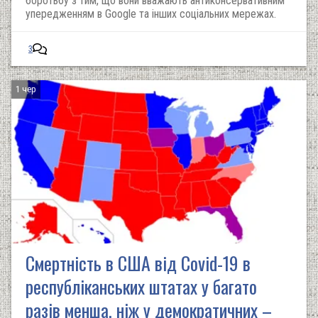
боротьбу з тим, що вони вважають антиконсервативним
упередженням в Google та інших соціальних мережах.
3
1 чер
Смертність в США від Covid-19 в
республіканських штатах у багато
разів менша, ніж у демократичних –