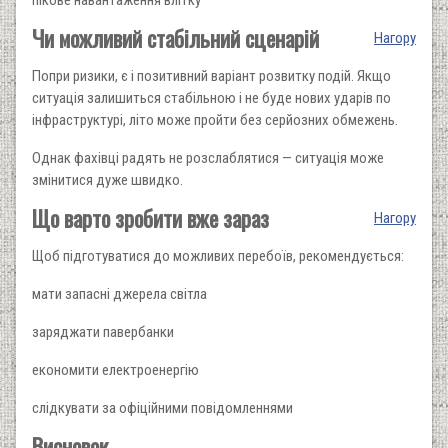
Чи можливий стабільний сценарій
Нагору
Попри ризики, є і позитивний варіант розвитку подій. Якщо
ситуація залишиться стабільною і не буде нових ударів по
інфраструктурі, літо може пройти без серйозних обмежень.
Однак фахівці радять не розслаблятися — ситуація може
змінитися дуже швидко.
Що варто зробити вже зараз
Нагору
Щоб підготуватися до можливих перебоїв, рекомендується:
мати запасні джерела світла
заряджати павербанки
економити електроенергію
слідкувати за офіційними повідомленнями
Висновок