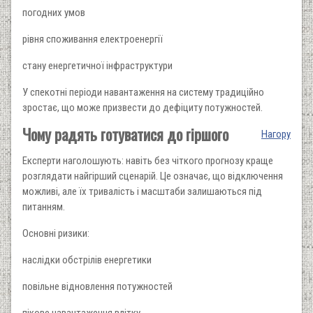
погодних умов
рівня споживання електроенергії
стану енергетичної інфраструктури
У спекотні періоди навантаження на систему традиційно
зростає, що може призвести до дефіциту потужностей.
Чому радять готуватися до гіршого
Нагору
Експерти наголошують: навіть без чіткого прогнозу краще
розглядати найгірший сценарій. Це означає, що відключення
можливі, але їх тривалість і масштаби залишаються під
питанням.
Основні ризики:
наслідки обстрілів енергетики
повільне відновлення потужностей
пікове навантаження влітку