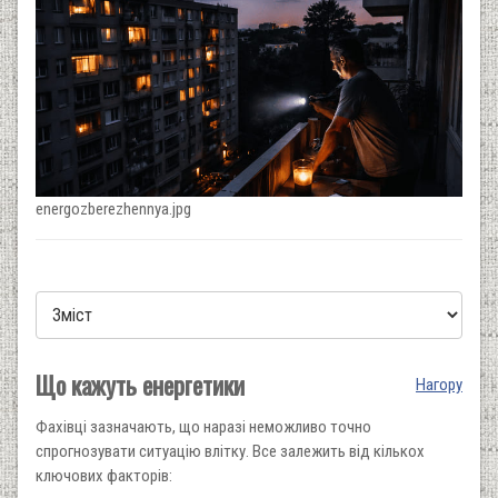
energozberezhennya.jpg
Що кажуть енергетики
Нагору
Фахівці зазначають, що наразі неможливо точно
спрогнозувати ситуацію влітку. Все залежить від кількох
ключових факторів: