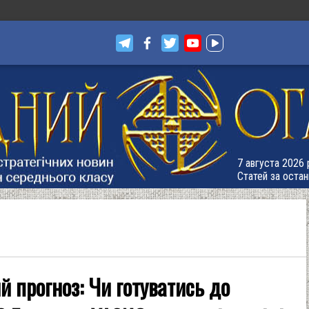
7 августа 2026 р
Статей за остан
й прогноз: Чи готуватись до