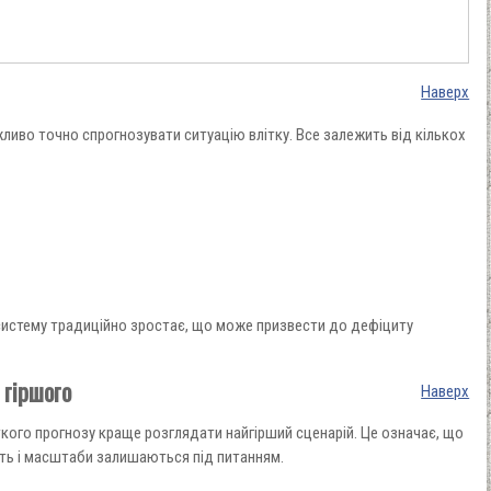
Наверх
ливо точно спрогнозувати ситуацію влітку. Все залежить від кількох
 систему традиційно зростає, що може призвести до дефіциту
 гіршого
Наверх
ткого прогнозу краще розглядати найгірший сценарій. Це означає, що
сть і масштаби залишаються під питанням.