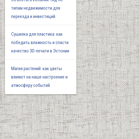
типам недвижимости для
переезда и инвестиций
Сушилка для пластика: как
победить влажность и спасти
качество 3D-печати в Эстонии
Магия растений: как цветы
влияют на наше настроение и
атмосферу событий