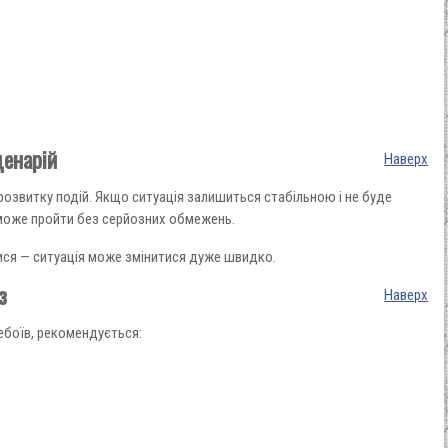
ценарій
Наверх
 розвитку подій. Якщо ситуація залишиться стабільною і не буде
о може пройти без серйозних обмежень.
ися — ситуація може змінитися дуже швидко.
з
Наверх
боїв, рекомендується: