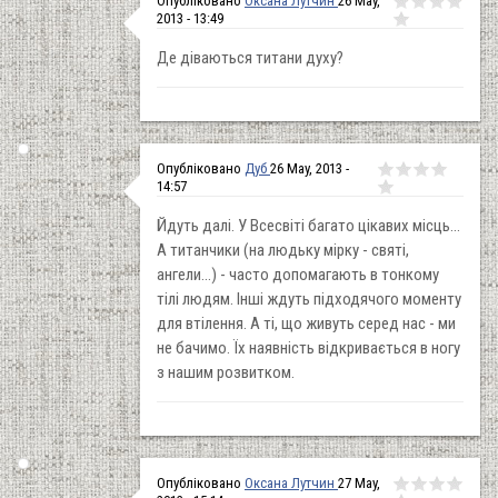
Опубліковано
Оксана Лутчин
26 May,
2013 - 13:49
Де діваються титани духу?
Опубліковано
Дуб
26 May, 2013 -
14:57
Йдуть далі. У Всесвіті багато цікавих місць...
А титанчики (на людьку мірку - святі,
ангели...) - часто допомагають в тонкому
тілі людям. Інші ждуть підходячого моменту
для втілення. А ті, що живуть серед нас - ми
не бачимо. Їх наявність відкривається в ногу
з нашим розвитком.
Опубліковано
Оксана Лутчин
27 May,