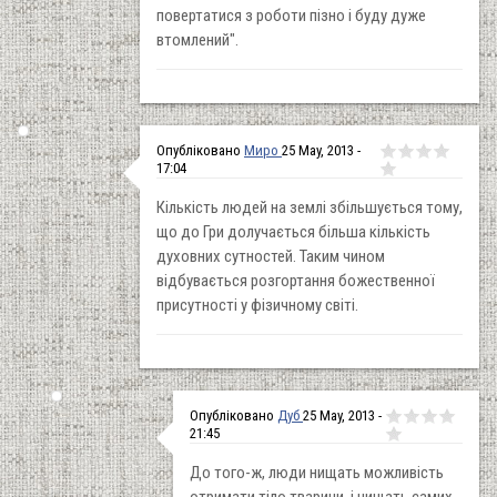
повертатися з роботи пізно і буду дуже
втомлений".
Опубліковано
Миро
25 May, 2013 -
17:04
Кількість людей на землі збільшується тому,
що до Гри долучається більша кількість
духовних сутностей. Таким чином
відбувається розгортання божественної
присутності у фізичному світі.
Опубліковано
Дуб
25 May, 2013 -
21:45
До того-ж, люди нищать можливість