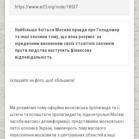
https://www.ar25.org/node/18537
Найбільше боїться Москва правди про Голодомор
та інші злочини тому, що вона розуміє: за
юридичним визнанням своїх столітніх злочинів
проти людства наступить фінансова
відповідальність.
(клацайте на фото, щоб збільшити)
Ми розуміємо чому офіційна московська пропаганда та її
штатні та позаштатні пропагандисти, підконтрольні Москві
засоби масової дезинформації, представники московської
пятої колони в Україні, замовчують тему масового
переселення московитів з центральних областей в інші