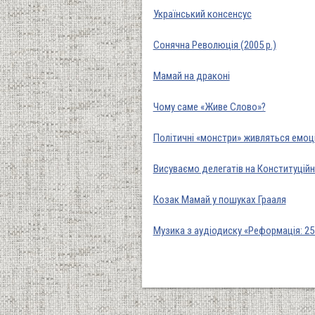
Український консенсус
Сонячна Революція (2005 р.)
Мамай на драконі
Чому саме «Живе Слово»?
Політичні «монстри» живляться емоц
Висуваємо делегатів на Конституційн
Козак Мамай у пошуках Грааля
Музика з аудіодиску «Реформація: 25 