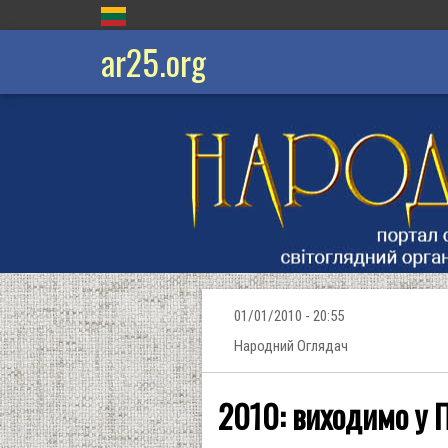
ar25.org
01/01/2010 - 20:55
Народний Оглядач
2010: виходимо у П