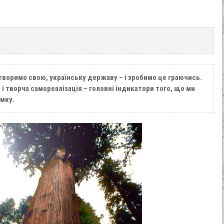
 створимо свою, українську державу – і зробимо це граючись.
 і творча самореалізація – головні індикатори того, що ми
мку.