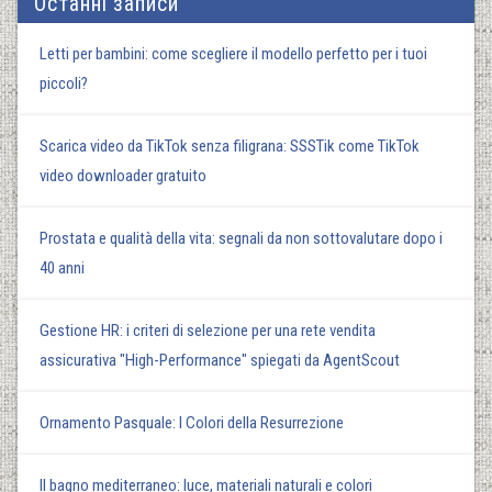
Останні записи
Letti per bambini: come scegliere il modello perfetto per i tuoi
piccoli?
Scarica video da TikTok senza filigrana: SSSTik come TikTok
video downloader gratuito
Prostata e qualità della vita: segnali da non sottovalutare dopo i
40 anni
Gestione HR: i criteri di selezione per una rete vendita
assicurativa "High-Performance" spiegati da AgentScout
Ornamento Pasquale: I Colori della Resurrezione
Il bagno mediterraneo: luce, materiali naturali e colori