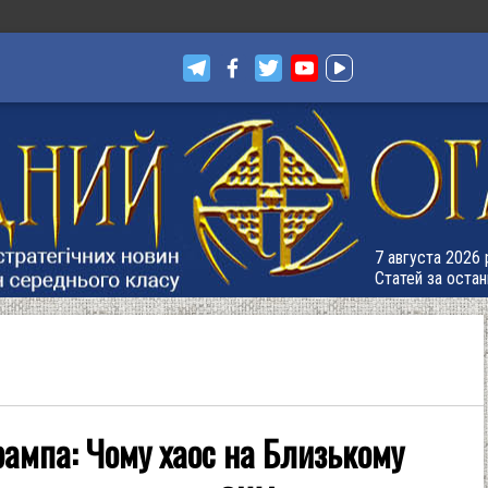
7 августа 2026 р
Статей за остан
рампа: Чому хаос на Близькому