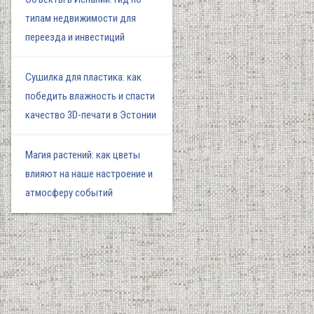
типам недвижимости для
переезда и инвестиций
Сушилка для пластика: как
победить влажность и спасти
качество 3D-печати в Эстонии
Магия растений: как цветы
влияют на наше настроение и
атмосферу событий