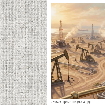
260529–Трамп і нафта-3-.jpg