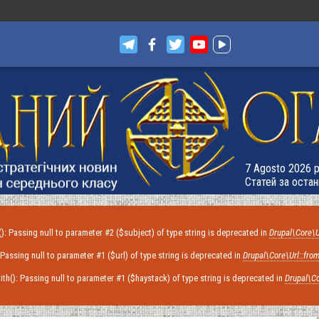
7 Agosto 2026 р.
Статей за остан
): Passing null to parameter #2 ($subject) of type string is deprecated in
Drupal\Core\U
: Passing null to parameter #1 ($url) of type string is deprecated in
Drupal\Core\Url::from
with(): Passing null to parameter #1 ($haystack) of type string is deprecated in
Drupal\Co