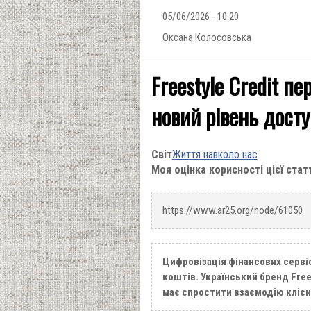
05/06/2026 - 10:20
Оксана Колосовська
Freestyle Credit п
новий рівень досту
Світ
Життя навколо нас
Моя оцінка корисності цієї стат
https://www.ar25.org/node/61050
Цифровізація фінансових серві
коштів. Український бренд Free
має спростити взаємодію клієн