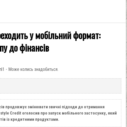
ереходить у мобільний формат:
пу до фінансів
ті
1 - Може колись знадобиться.
сів продовжує змінювати звичні підходи до отримання
style Credit оголосив про запуск мобільного застосунку, який
тів із кредитними продуктами.