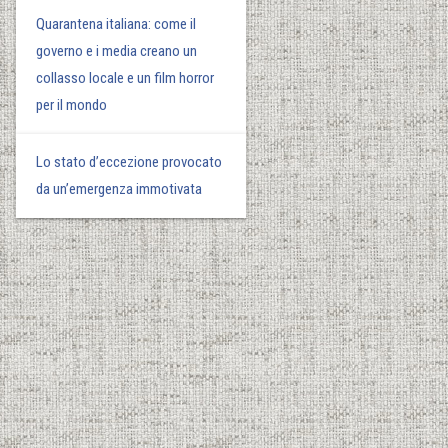
Quarantena italiana: come il
governo e i media creano un
collasso locale e un film horror
per il mondo
Lo stato d’eccezione provocato
da un’emergenza immotivata