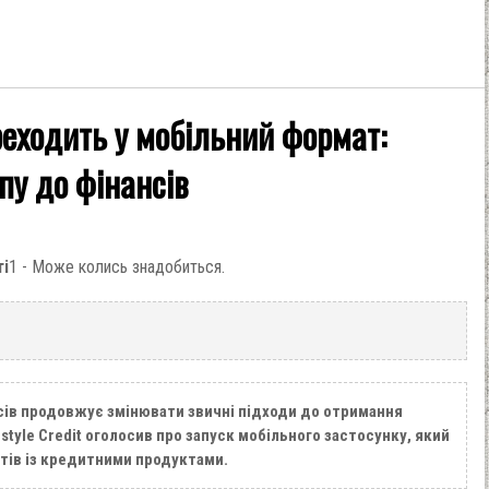
ереходить у мобільний формат:
пу до фінансів
ті
1 - Може колись знадобиться.
сів продовжує змінювати звичні підходи до отримання
style Credit оголосив про запуск мобільного застосунку, який
тів із кредитними продуктами.