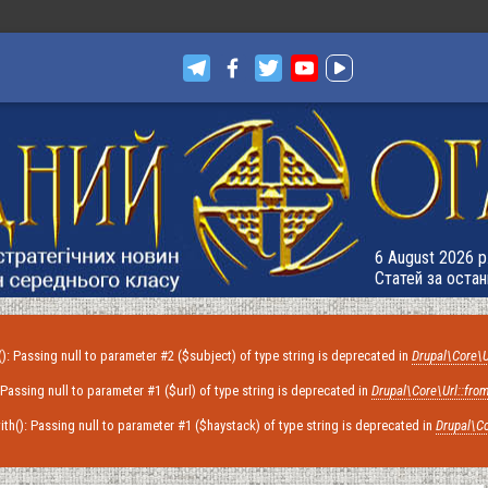
6 August 2026 р.
Статей за остан
): Passing null to parameter #2 ($subject) of type string is deprecated in
Drupal\Core\U
: Passing null to parameter #1 ($url) of type string is deprecated in
Drupal\Core\Url::from
with(): Passing null to parameter #1 ($haystack) of type string is deprecated in
Drupal\Co