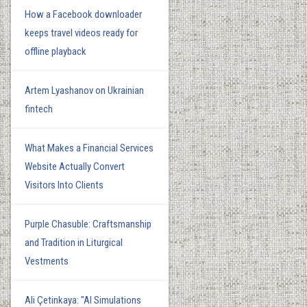
How a Facebook downloader
keeps travel videos ready for
offline playback
Artem Lyashanov on Ukrainian
fintech
What Makes a Financial Services
Website Actually Convert
Visitors Into Clients
Purple Chasuble: Craftsmanship
and Tradition in Liturgical
Vestments
Ali Çetinkaya: "AI Simulations