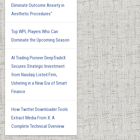
Eliminate Outcome Anxiety in
Aesthetic Procedures"
Top WPL Players Who Can
Dominate the Upcoming Season
AI Trading Pioneer DeepTradeX
Secures Strategic Investment
from Nasdaq-Listed Firm,
Ushering in a New Era of Smart
Finance
How Twitter Downloader Tools
Extract Media From X: A
Complete Technical Overview