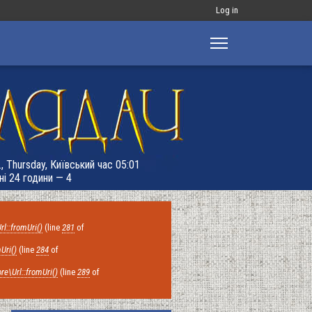
Меню
Log in
облікового
запису
користувача
, Thursday, Київський час 05:01
ні 24 години — 4
rl::fromUri()
(line
281
of
Uri()
(line
284
of
re\Url::fromUri()
(line
289
of