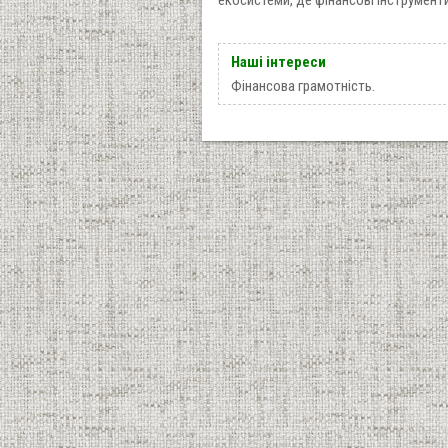
Наші інтереси
Фінансова грамотність.