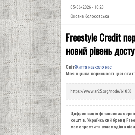
05/06/2026 - 10:20
Оксана Колосовська
Freestyle Credit п
новий рівень досту
Світ
Життя навколо нас
Моя оцінка корисності цієї стат
https://www.ar25.org/node/61050
Цифровізація фінансових серві
коштів. Український бренд Free
має спростити взаємодію клієн