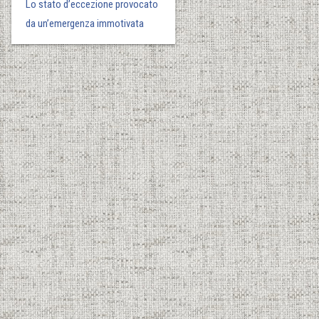
Lo stato d’eccezione provocato
da un’emergenza immotivata