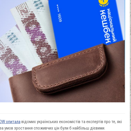
DW опитала
відомих українських економістів та експертів про те, які
 за умов зростання споживчих цін були б найбільш дієвими.