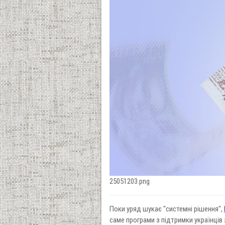
25051203.png
Поки уряд шукає "системні рішення",
саме програми з підтримки українців