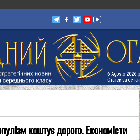
6 Agosto 2026 р.
Статей за остан
опулізм коштує дорого. Економісти