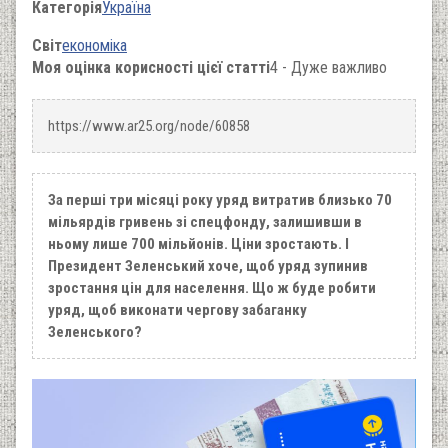
Категорія
Україна
Світ
економіка
Моя оцінка корисності цієї статті
4 - Дуже важливо
https://www.ar25.org/node/60858
За перші три місяці року уряд витратив близько 70
мільярдів гривень зі спецфонду, залишивши в
ньому лише 700 мільйонів. Ціни зростають. І
Президент Зеленський хоче, щоб уряд зупинив
зростання цін для населення. Що ж буде робити
уряд, щоб виконати чергову забаганку
Зеленського?