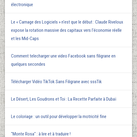
électronique
Le « Carnage des Logiciels » n'est que le début : Claude Riveloux
expose la rotation massive des capitaux vers l'économie réelle
et les Mid-Caps
Comment telecharger une video Facebook sans filigrane en
quelques secondes
Télécharger Vidéo TikTok Sans Filigrane avec sssTik
Le Désert, Les Goudrons et Toi : La Recette Parfaite à Dubaï
Le coloriage : un outil pour développer la motricité fine
"Monte Rosa" : à lire et à traduire !