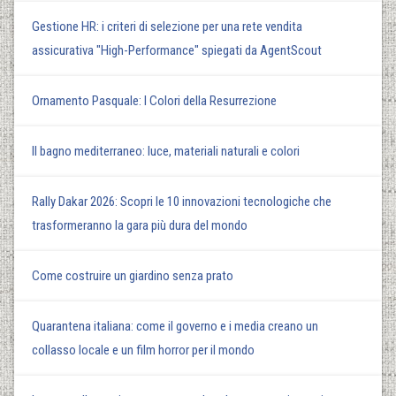
Gestione HR: i criteri di selezione per una rete vendita
assicurativa "High-Performance" spiegati da AgentScout
Ornamento Pasquale: I Colori della Resurrezione
Il bagno mediterraneo: luce, materiali naturali e colori
Rally Dakar 2026: Scopri le 10 innovazioni tecnologiche che
trasformeranno la gara più dura del mondo
Come costruire un giardino senza prato
Quarantena italiana: come il governo e i media creano un
collasso locale e un film horror per il mondo