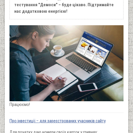
тестування "Демоси" – буде цікаво. Підтримайте
нас додатковою енергією!
Працюємо!
Про інвестиції – для зареєстрованих учасників сайту
Для початку даю номери своїх карток у гривнях: