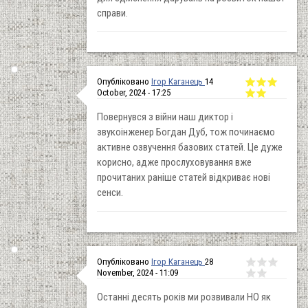
справи.
Опубліковано
Ігор Каганець
14
October, 2024 - 17:25
Повернувся з війни наш диктор і
звукоінженер Богдан Дуб, тож починаємо
активне озвучення базових статей. Це дуже
корисно, адже прослуховування вже
прочитаних раніше статей відкриває нові
сенси.
Опубліковано
Ігор Каганець
28
November, 2024 - 11:09
Останні десять років ми розвивали НО як