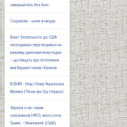
завершитись без бою
Соціалізм – шлях в нікуди
Візит Зеленського до США
несподівано перетворився на
важливу дипломатичну подію
– що пишуть про потепління
між Вашингтоном і Києвом
KODAR - Hray | Нова Українська
Музика | Пісня про Гру (+відео)
Україна стає таким
союзником НАТО, якого хоче
Трамп, – Newsweek (США)