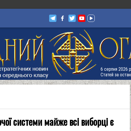
6 серпня 2026 р
Статей за остан
чої системи майже всі виборці є