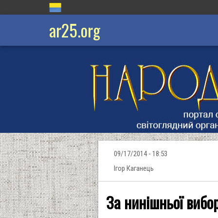
ar25.org
09/17/2014 - 18:53
Ігор Каганець
За нинішньої вибор