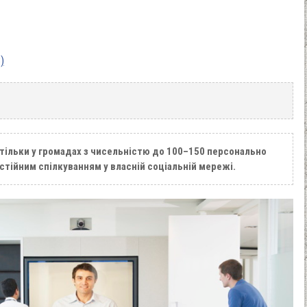
)
ільки у громадах з чисельністю до 100–150 персонально
стійним спілкуванням у власній соціальній мережі.