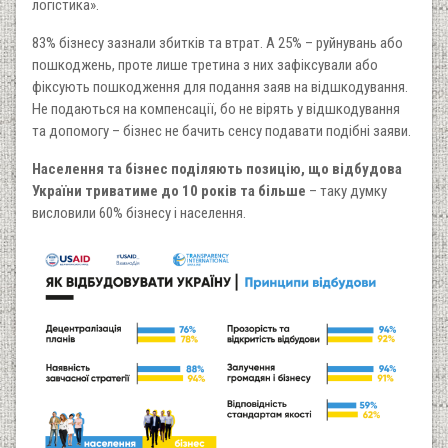
логістика».
83% бізнесу зазнали збитків та втрат. А 25% – руйнувань або
пошкоджень, проте лише третина з них зафіксували або
фіксують пошкодження для подання заяв на відшкодування.
Не подаються на компенсації, бо не вірять у відшкодування
та допомогу – бізнес не бачить сенсу подавати подібні заяви.
Населення та бізнес поділяють позицію, що відбудова
України триватиме до 10 років та більше
– таку думку
висловили 60% бізнесу і населення.