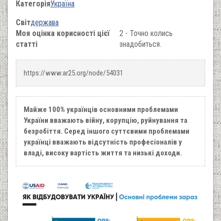
Категорія
Україна
Світ
держава
Моя оцінка корисності цієї
2 - Точно колись
статті
знадобиться.
https://www.ar25.org/node/54031
Майже 100% українців основними проблемами
України вважають війну, корупцію, руйнування та
безробіття. Серед іншого суттєвими проблемами
українці вважають відсутність професіоналів у
владі, високу вартість життя та низькі доходи.