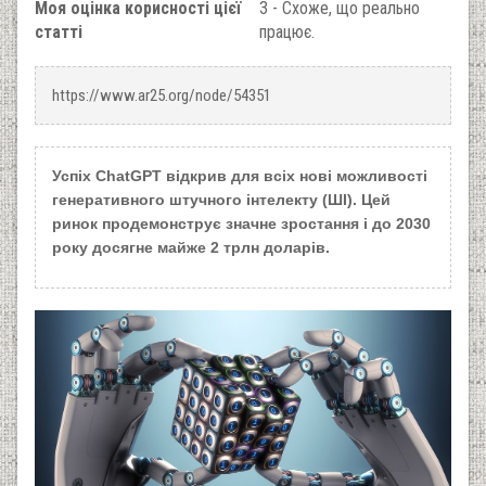
Моя оцінка корисності цієї
3 - Схоже, що реально
статті
працює.
https://www.ar25.org/node/54351
Успіх ChatGPT відкрив для всіх нові можливості
генеративного штучного інтелекту (ШІ). Цей
ринок продемонструє значне зростання і до 2030
року досягне майже 2 трлн доларів.