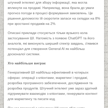
штучний інтелект для збору інформації, яка могла
вплинути на продажі. Наприклад, вона брала до уваги
прогноз погоди в процесі формування замовлень. Це
рішення допомогло їй скоротити запаси на складах на 8%
при зростанні продажів на 2%.
Описані приклади стосуються тільки вузького кола
застосування ШІ. Натомість з появою ChatGPT та його
аналогів, які виконують ширший спектр завдань, з'явився
потенціал для створення General AI як найбільш
досконалої системи.
Хто найбільше виграє
Генеративний ШІ найбільш ефективний в чотирьох
сферах: операції з клієнтами, маркетинг і продажі,
розробка програмного забезпечення, дослідження та
розробка продуктів. Штучний інтелект уже зараз здатний
підтримувати взаємодію з клієнтами, генерувати контент
для маркетингу та писати код.