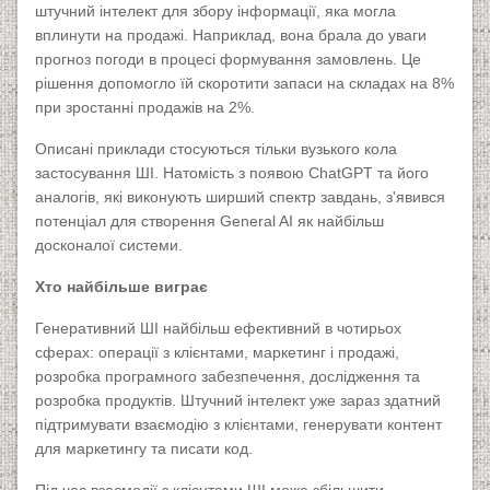
штучний інтелект для збору інформації, яка могла
вплинути на продажі. Наприклад, вона брала до уваги
прогноз погоди в процесі формування замовлень. Це
рішення допомогло їй скоротити запаси на складах на 8%
при зростанні продажів на 2%.
Описані приклади стосуються тільки вузького кола
застосування ШІ. Натомість з появою ChatGPT та його
аналогів, які виконують ширший спектр завдань, з'явився
потенціал для створення General AI як найбільш
досконалої системи.
Хто найбільше виграє
Генеративний ШІ найбільш ефективний в чотирьох
сферах: операції з клієнтами, маркетинг і продажі,
розробка програмного забезпечення, дослідження та
розробка продуктів. Штучний інтелект уже зараз здатний
підтримувати взаємодію з клієнтами, генерувати контент
для маркетингу та писати код.