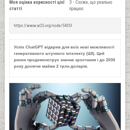
Моя оцінка корисності цієї
3 - Схоже, що реально
статті
працює.
https://www.ar25.org/node/54351
Успіх ChatGPT відкрив для всіх нові можливості
генеративного штучного інтелекту (ШІ). Цей
ринок продемонструє значне зростання і до 2030
року досягне майже 2 трлн доларів.