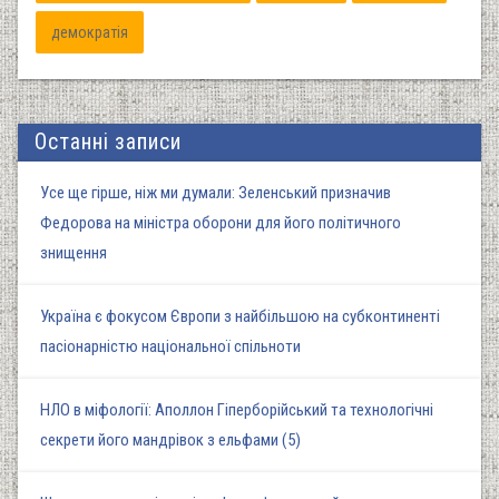
демократія
Останні записи
Усе ще гірше, ніж ми думали: Зеленський призначив
Федорова на міністра оборони для його політичного
знищення
Україна є фокусом Європи з найбільшою на субконтиненті
пасіонарністю національної спільноти
НЛО в міфології: Аполлон Гіперборійський та технологічні
секрети його мандрівок з ельфами (5)