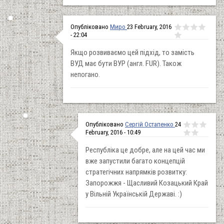
Опубліковано
Миро
23 February, 2016
- 22:04
Якщо розвиваємо цей підхід, то замість
ВУД має бути ВУР (англ. FUR). Також
непогано.
Опубліковано
Сергій Остапенко
24
February, 2016 - 10:49
Республіка це добре, але на цей час ми
вже запустили багато концепцій
стратегічних напрямків розвитку:
Запорожжя - Щасливий Козацький Край
у Вільній Українській Державі. :)