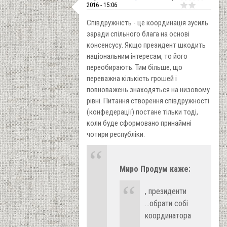
2016 - 15:06
Співдружність - це координація зусиль
заради спільного блага на основі
консенсусу. Якщо президент шкодить
національним інтересам, то його
переобирають. Тим більше, що
переважна кількість грошей і
повноважень знаходяться на низовому
рівні. Питання створення співдружності
(конфедерації) постане тільки тоді,
коли буде сформовано принаймні
чотири республіки.
Миро Продум каже:
, президенти
...обрати собі
координатора