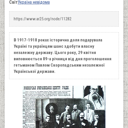
Світ
Україна невідома
https://www.ar25.org/node/11282
В 1917-1918 роках історична доля подарувала
Україні та українцям шанс здобути власну
незалежну державу. Цього року, 29 квітня
виповнюється 89-а річниця від дня проголошення
гетьманом Павлом Скоропадським незалежної
Української держави.