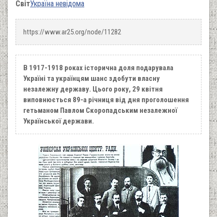
Світ
Україна невідома
https://www.ar25.org/node/11282
В 1917-1918 роках історична доля подарувала
Україні та українцям шанс здобути власну
незалежну державу. Цього року, 29 квітня
виповнюється 89-а річниця від дня проголошення
гетьманом Павлом Скоропадським незалежної
Української держави.