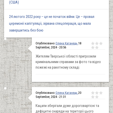
(США)
24 лютого 2022 року – це не початок війни. Це – провал
церемонії капітуляції, зірвана спецоперація, що мала
завершитись без бою
Опубліковано
Олена Каганець
18
September, 2024 - 20:56
Жителям Тверської області пригрозили
кримінальними справами за фото та відео
пожежі на ракетному складі.
Опубліковано
Олена Каганець
20
September, 2024 - 21:31
Кацапи зберігали дуже дороговартісні та
дефіцитні снаряди на території цього