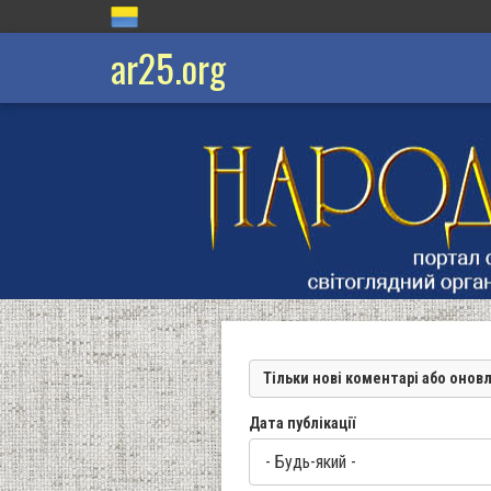
ar25.org
Тільки нові коментарі або онов
Дата публікації