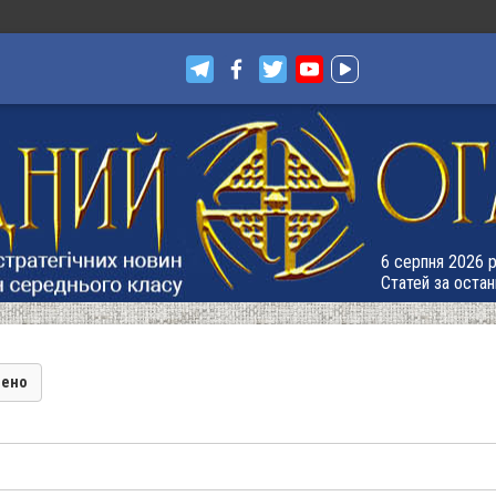
6 серпня 2026 р
Статей за остан
лено