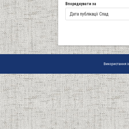
Впорядкувати за
Використання і