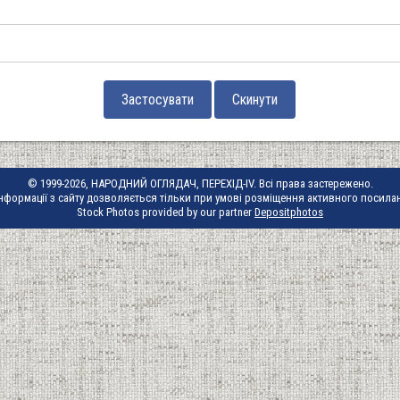
© 1999-2026, НАРОДНИЙ ОГЛЯДАЧ, ПЕРЕХІД-IV. Всі права застережено.
нформації з сайту дозволяється тільки при умові розміщення активного посила
Stock Photos provided by our partner
Depositphotos