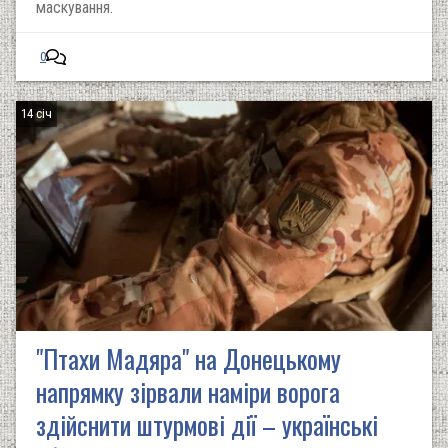
маскування.
0
14 січ
"Птахи Мадяра" на Донецькому
напрямку зірвали наміри ворога
здійснити штурмові дії – українські