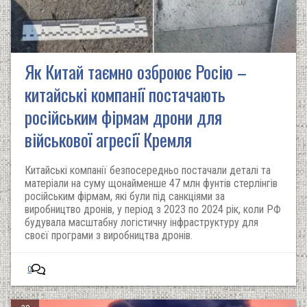
Як Китай таємно озброює Росію –
китайські компанії постачають
російським фірмам дрони для
військової агресії Кремля
Китайські компанії безпосередньо постачали деталі та
матеріали на суму щонайменше 47 млн фунтів стерлінгів
російським фірмам, які були під санкціями за
виробництво дронів, у період з 2023 по 2024 рік, коли РФ
будувала масштабну логістичну інфраструктуру для
своєї програми з виробництва дронів.
0