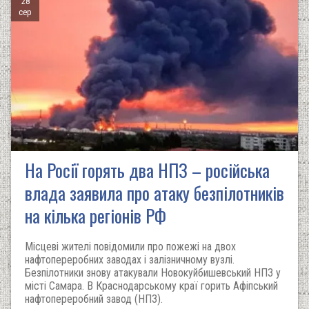
28
сер
На Росії горять два НПЗ – російська
влада заявила про атаку безпілотників
на кілька регіонів РФ
Місцеві жителі повідомили про пожежі на двох
нафтопереробних заводах і залізничному вузлі.
Безпілотники знову атакували Новокуйбишевський НПЗ у
місті Самара. В Краснодарському краї горить Афіпський
нафтопереробний завод (НПЗ).