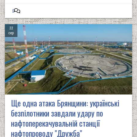
0
22
сер
Ще одна атака Брянщини: українські
безпілотники завдали удару по
нафтоперекачувальній станції
нафтопроводу "Дружба"