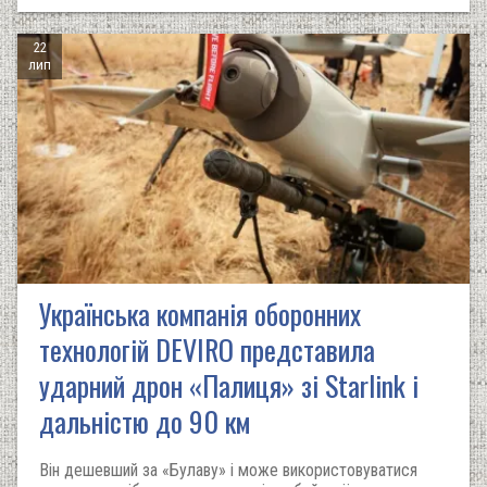
22
лип
Українська компанія оборонних
технологій DEVIRO представила
ударний дрон «Палиця» зі Starlink і
дальністю до 90 км
Він дешевший за «Булаву» і може використовуватися