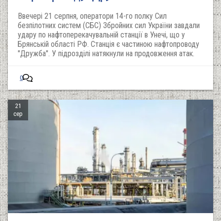
Ввечері 21 серпня, оператори 14-го полку Сил
безпілотних систем (СБС) Збройних сил України завдали
удару по нафтоперекачувальній станції в Унечі, що у
Брянській області РФ. Станція є частиною нафтопроводу
"Дружба". У підрозділі натякнули на продовження атак.
0
21
сер