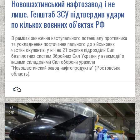
Новошахтинський нафтозавод і не
лише. Генштаб ЗСУ підтвердив удари
по кількох воєнних об’єктах РФ
В рамках зниження наступального потенціалу противника
та ускладнення постачання пального до військових
частин окупантів, у ніч на 21 серпня підрозділи Сил
безпілотних систем Збройних Сил України у взаємодії з
іншими складовими Сил оборони уразили
“Новошахтинский завод нафтопродуктів” (Ростовська
область).
1
21
сер