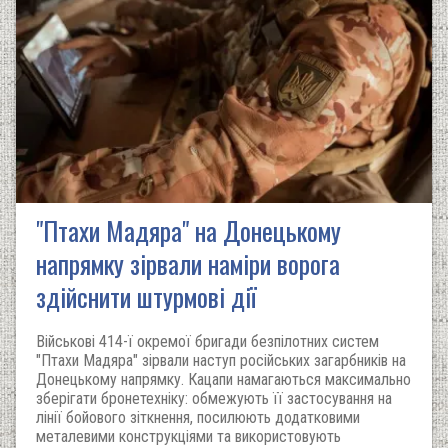
"Птахи Мадяра" на Донецькому
напрямку зірвали наміри ворога
здійснити штурмові дії
Військові 414-ї окремої бригади безпілотних систем
"Птахи Мадяра" зірвали наступ російських загарбників на
Донецькому напрямку. Кацапи намагаються максимально
зберігати бронетехніку: обмежують її застосування на
лінії бойового зіткнення, посилюють додатковими
металевими конструкціями та використовують