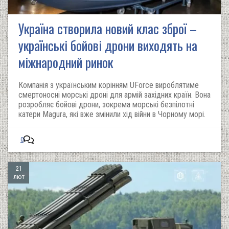
Україна створила новий клас зброї –
українські бойові дрони виходять на
міжнародний ринок
Компанія з українським корінням UForce вироблятиме
смертоносні морські дроні для армій західних країн. Вона
розробляє бойові дрони, зокрема морські безпілотні
катери Magura, які вже змінили хід війни в Чорному морі.
0
21
лют