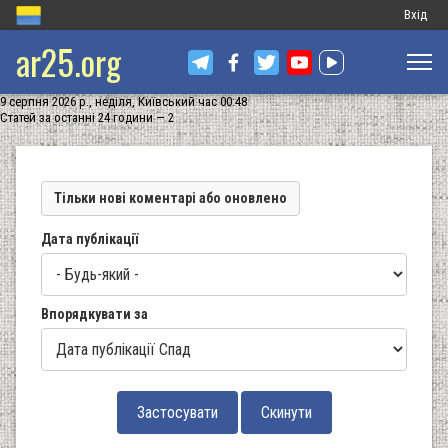
Меню
Вхід
ar25.org
обліков
запису
9 серпня 2026 р., неділя, Київський час 00:48
користу
Статей за останні 24 години — 2
Тільки нові коментарі або оновлено
Дата публікації
Впорядкувати за