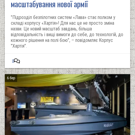
масштабування нової армії
"Підрозділ безпілотних систем «Лава» стає полком у
складі корпусу «Хартія»! Для нас це не просто зміна
назви. Це новий масштаб завдань, більша
відповідальність і вищі вимоги до себе, до технологій, до
кожного рішення на полі бою", – повідомляє Корпус
"Хартія".
0
6 бер