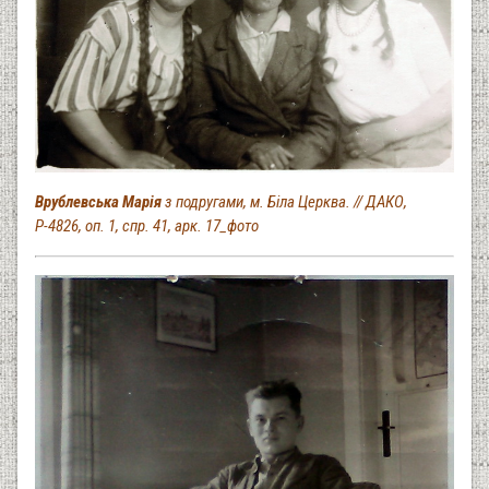
Врублевська Марія
з подругами, м. Біла Церква. // ДАКО,
Р-4826, оп. 1, спр. 41, арк. 17_фото