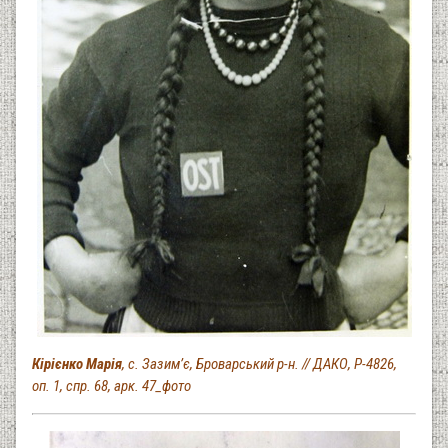
Кірієнко Марія
, с. Зазим’є, Броварський р-н. // ДАКО, Р-4826,
оп. 1, спр. 68, арк. 47_фото