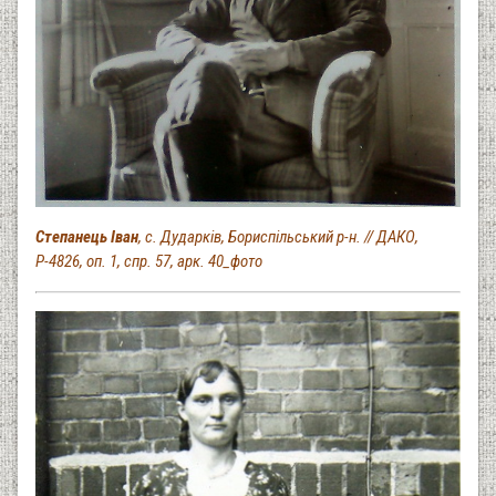
Степанець Іван
, с. Дударків, Бориспільський р-н. // ДАКО,
Р-4826, оп. 1, спр. 57, арк. 40_фото