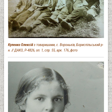
Куленко Олексій
з товаришами, с. Вороньків, Бориспільський р-
н. // ДАКО, Р-4826, оп. 1, спр. 55, арк. 176_фото