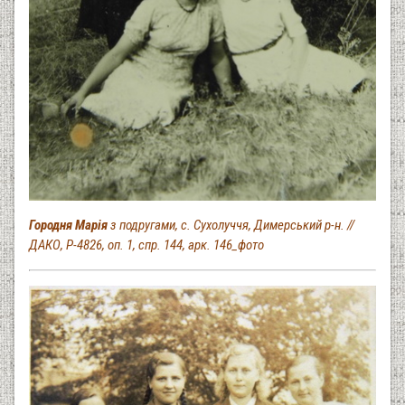
Городня Марія
з подругами, с. Сухолуччя, Димерський р-н. //
ДАКО, Р-4826, оп. 1, спр. 144, арк. 146_фото