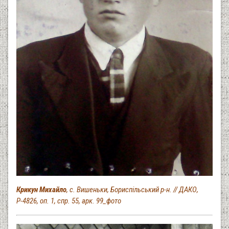
Крикун Михайло
, с. Вишеньки, Бориспільський р-н. // ДАКО,
Р-4826, оп. 1, спр. 55, арк. 99_фото