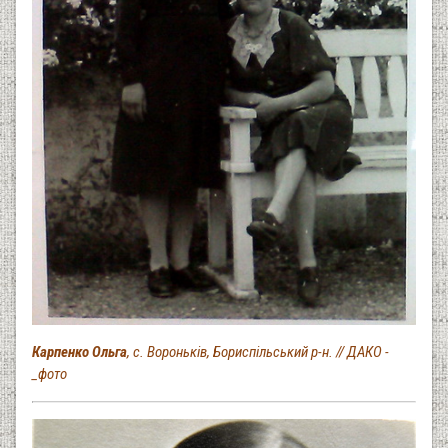
Карпенко Ольга
, с. Вороньків, Бориспільський р-н. // ДАКО -
_фото