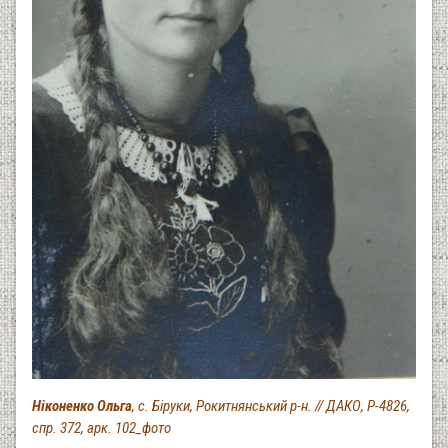
Ніконенко Ольга
, с. Біруки, Рокитнянський р-н. // ДАКО, Р-4826,
спр. 372, арк. 102_фото