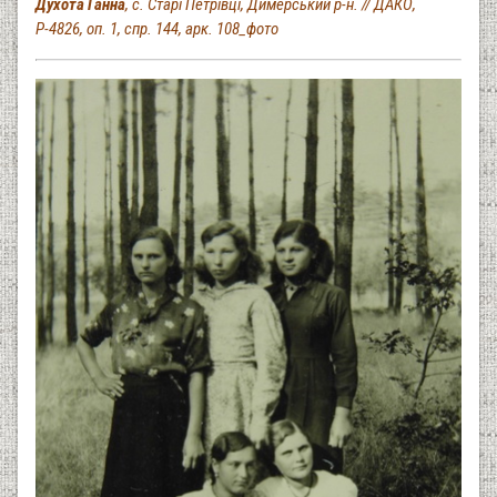
Духота Ганна
, с. Старі Петрівці, Димерський р-н. // ДАКО,
Р-4826, оп. 1, спр. 144, арк. 108_фото