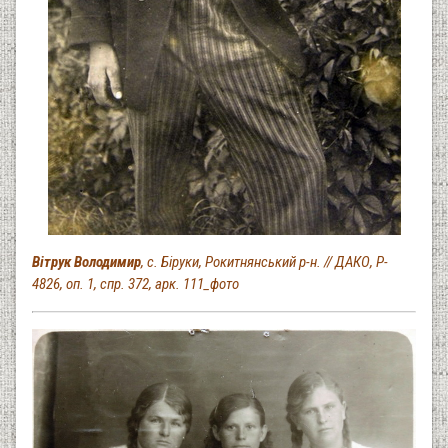
Вітрук Володимир
, с. Біруки, Рокитнянський р-н. // ДАКО, Р-
4826, оп. 1, спр. 372, арк. 111_фото