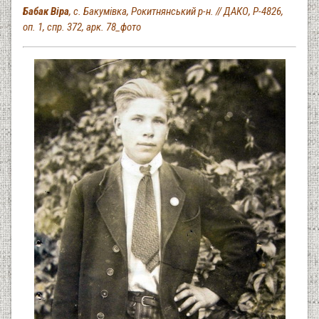
Бабак Віра
, с. Бакумівка, Рокитнянський р-н. // ДАКО, Р-4826,
оп. 1, спр. 372, арк. 78_фото