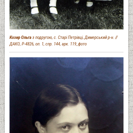
Козир Ольга
з подругою, с. Старі Петрівці, Димерський р-н. //
ДАКО, Р-4826, оп. 1, спр. 144, арк. 119_фото