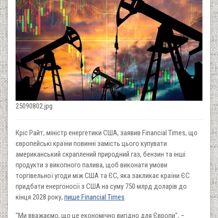
25090802.jpg
Кріс Райт, міністр енергетики США, заявив Financial Times, що
європейські країни повинні замість цього купувати
американський скраплений природний газ, бензин та інші
продукти з викопного палива, щоб виконати умови
торгівельної угоди між США та ЄС, яка закликає країни ЄС
придбати енергоносії з США на суму 750 млрд доларів до
кінця 2028 року,
пише Financial Times
.
"Ми вважаємо, що це економічно вигідно для Європи", –