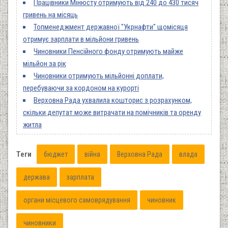
Працівники Мінюсту отримують від 240 до 430 тисяч
гривень на місяць
Топменеджмент державної "Укрнафти" щомісяця
отримує зарплати в мільйони гривень
Чиновники Пенсійного фонду отримують майже
мільйон за рік
Чиновники отримують мільйонні доплати,
перебуваючи за кордоном на курорті
Верховна Рада ухвалила кошторис з розрахунком,
скільки депутат може витрачати на помічників та оренду
житла
Теги
бюджет
війна
Верховна Рада
влада
держава
зарплата
органи місцевого самоврядування
чиновник
чиновники