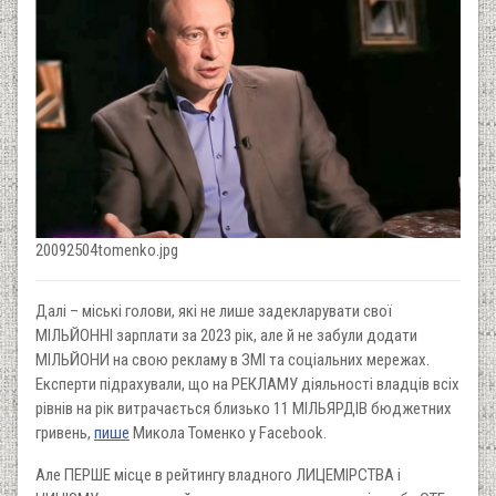
20092504tomenko.jpg
Далі – міські голови, які не лише задекларувати свої
МІЛЬЙОННІ зарплати за 2023 рік, але й не забули додати
МІЛЬЙОНИ на свою рекламу в ЗМІ та соціальних мережах.
Експерти підрахували, що на РЕКЛАМУ діяльності владців всіх
рівнів на рік витрачається близько 11 МІЛЬЯРДІВ бюджетних
гривень,
пише
Микола Томенко у Facebook.
Але ПЕРШЕ місце в рейтингу владного ЛИЦЕМІРСТВА і