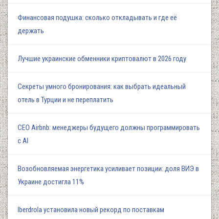
Финансовая подушка: сколько откладывать и где её
держать
Лучшие украинские обменники криптовалют в 2026 году
Секреты умного бронирования: как выбрать идеальный
отель в Турции и не переплатить
СЕО Airbnb: менеджеры будущего должны программировать
с AI
Возобновляемая энергетика усиливает позиции: доля ВИЭ в
Украине достигла 11%
Iberdrola установила новый рекорд по поставкам