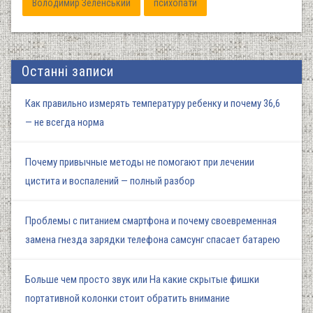
Володимир Зеленський
психопати
Останні записи
Как правильно измерять температуру ребенку и почему 36,6
— не всегда норма
Почему привычные методы не помогают при лечении
цистита и воспалений — полный разбор
Проблемы с питанием смартфона и почему своевременная
замена гнезда зарядки телефона самсунг спасает батарею
Больше чем просто звук или На какие скрытые фишки
портативной колонки стоит обратить внимание