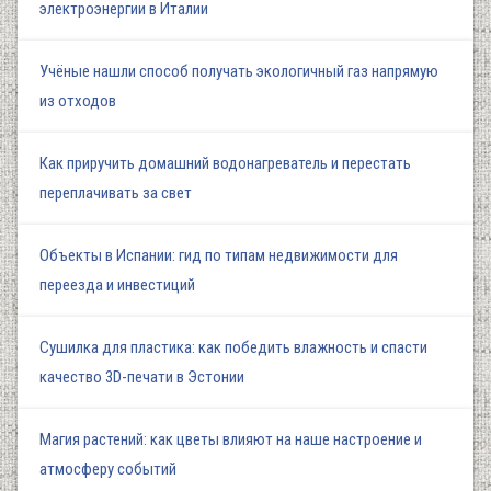
электроэнергии в Италии
Учёные нашли способ получать экологичный газ напрямую
из отходов
Как приручить домашний водонагреватель и перестать
переплачивать за свет
Объекты в Испании: гид по типам недвижимости для
переезда и инвестиций
Сушилка для пластика: как победить влажность и спасти
качество 3D-печати в Эстонии
Магия растений: как цветы влияют на наше настроение и
атмосферу событий