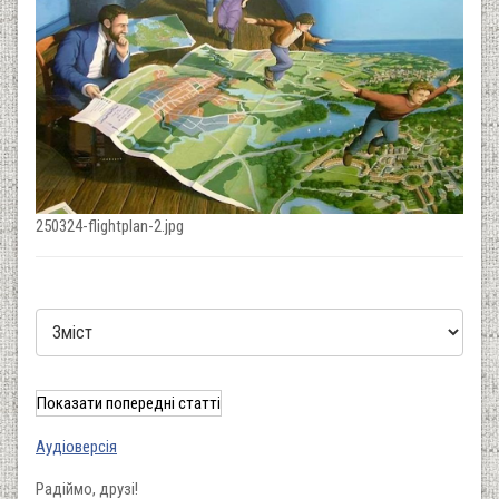
250324-flightplan-2.jpg
Показати попередні статті
Аудіоверсія
Радіймо, друзі!