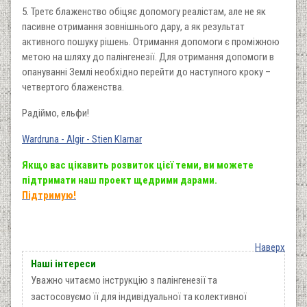
5. Третє блаженство обіцяє допомогу реалістам, але не як
пасивне отримання зовнішнього дару, а як результат
активного пошуку рішень. Отримання допомоги є проміжною
метою на шляху до палінгенезії. Для отримання допомоги в
опануванні Землі необхідно перейти до наступного кроку –
четвертого блаженства.
Радіймо, ельфи!
Wardruna - Algir - Stien Klarnar
Якщо вас цікавить розвиток цієї теми, ви можете
підтримати наш проект щедрими дарами.
Підтримую!
Наверх
Наші інтереси
Уважно читаємо інструкцію з палінгенезії та
застосовуємо її для індивідуальної та колективної