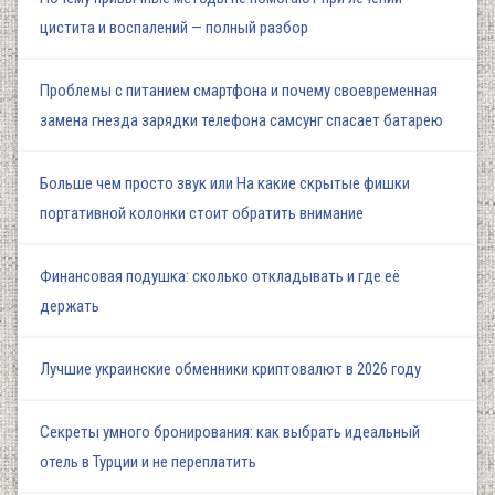
цистита и воспалений — полный разбор
Проблемы с питанием смартфона и почему своевременная
замена гнезда зарядки телефона самсунг спасает батарею
Больше чем просто звук или На какие скрытые фишки
портативной колонки стоит обратить внимание
Финансовая подушка: сколько откладывать и где её
держать
Лучшие украинские обменники криптовалют в 2026 году
Секреты умного бронирования: как выбрать идеальный
отель в Турции и не переплатить