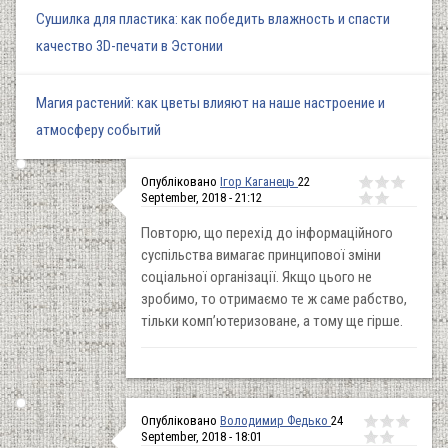
Сушилка для пластика: как победить влажность и спасти
качество 3D-печати в Эстонии
Магия растений: как цветы влияют на наше настроение и
атмосферу событий
Опубліковано
Ігор Каганець
22
September, 2018 - 21:12
Повторю, що перехід до інформаційного
суспільства вимагає принципової зміни
соціальної організації. Якщо цього не
зробимо, то отримаємо те ж саме рабство,
тільки комп’ютеризоване, а тому ще гірше.
Опубліковано
Володимир Федько
24
September, 2018 - 18:01