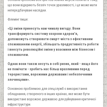
що вони відкриють безліч точок уразливості, і це може мати
непередбачувані наслідки.
Флемінг пише:
«Ці зміни принесуть нам чималу вигоду. Вони
трансформують систему охорони здоров'я,
допоможуть створювати смарт-міста з ефективним
споживанням енергії, збільшать продуктивність роботи
і внесуть революційні зміни у взаємини між бізнесом і
споживачем.
Однак вони також несуть в собі ризик, який - якщо його
не помічати - зробить нас більш вразливими перед
терористами, ворожими державами і небезпечними
злочинцями».
Основною проблемою для спецслужб є використання
обладнання, створеного в інших країнах, яке може бути
використане ворожою державою для руйнування критичної
інфраструктури.