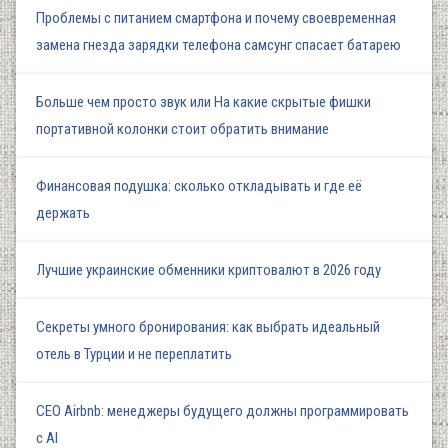
Проблемы с питанием смартфона и почему своевременная
замена гнезда зарядки телефона самсунг спасает батарею
Больше чем просто звук или На какие скрытые фишки
портативной колонки стоит обратить внимание
Финансовая подушка: сколько откладывать и где её
держать
Лучшие украинские обменники криптовалют в 2026 году
Секреты умного бронирования: как выбрать идеальный
отель в Турции и не переплатить
СЕО Airbnb: менеджеры будущего должны программировать
с AI