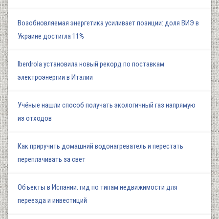
Возобновляемая энергетика усиливает позиции: доля ВИЭ в
Украине достигла 11%
Iberdrola установила новый рекорд по поставкам
электроэнергии в Италии
Учёные нашли способ получать экологичный газ напрямую
из отходов
Как приручить домашний водонагреватель и перестать
переплачивать за свет
Объекты в Испании: гид по типам недвижимости для
переезда и инвестиций