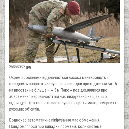
26060302.jpg
Окремо росіянами відзначається висока маневровість і
швидкість апарата. Фіксувалися випадки проходження БпЛА
на висотах не більше ніж 5 м. Також повідомлялося про
збереження керованості під час пікірування на ціль, що
підвищує ефективність застосування проти малорозмірних і
рухомих об’єктів.
Водночас автоматичне пікірування має обмеження.
Повідомлялося про випадки промахів, коли система