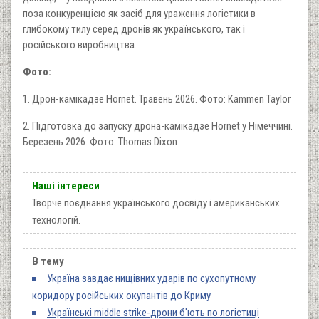
поза конкуренцією як засіб для ураження логістики в
глибокому тилу серед дронів як українського, так і
російського виробництва.
Фото:
1. Дрон-камікадзе Hornet. Травень 2026. Фото: Kammen Taylor
2. Підготовка до запуску дрона-камікадзе Hornet у Німеччині.
Березень 2026. Фото: Thomas Dixon
Наші інтереси
Творче поєднання українського досвіду і американських
технологій.
В тему
Україна завдає нищівних ударів по сухопутному
коридору російських окупантів до Криму
Українські middle strike-дрони б'ють по логістиці