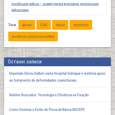
російських військ – асиметрична відповідь українських
військових
Теги
дрони
США
зброя
технології
російсько-українська війна
Останні записи
Deputado Dirceu Dalben visita Hospital Sobrapar e reafirma apoio
ao tratamento de deformidades craniofaciais
Rebites Roscados: Tecnologia e Eficiência na Fixação
Como Dominar o Estilo de Prova da Banca NUCEPE