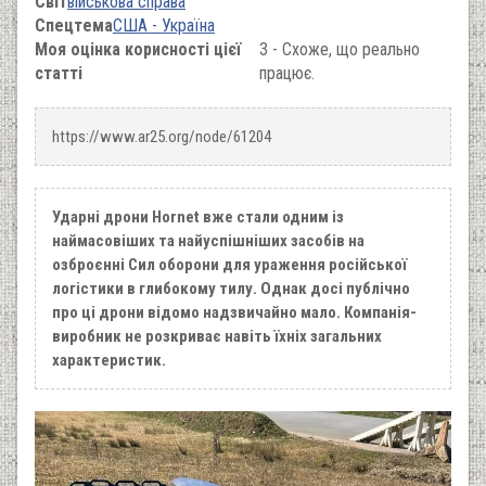
Світ
військова справа
Спецтема
США - Україна
Моя оцінка корисності цієї
3 - Схоже, що реально
статті
працює.
https://www.ar25.org/node/61204
Ударні дрони Hornet вже стали одним із
наймасовіших та найуспішніших засобів на
озброєнні Сил оборони для ураження російської
логістики в глибокому тилу. Однак досі публічно
про ці дрони відомо надзвичайно мало. Компанія-
виробник не розкриває навіть їхніх загальних
характеристик.