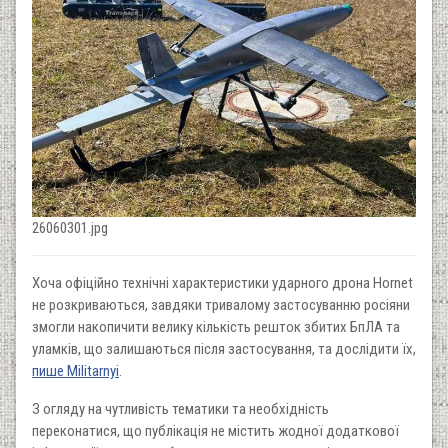
26060301.jpg
Хоча офіційно технічні характеристики ударного дрона Hornet
не розкриваються, завдяки тривалому застосуванню росіяни
змогли накопичити велику кількість решток збитих БпЛА та
уламків, що залишаються після застосування, та дослідити їх,
пише Militarnyi
.
З огляду на чутливість тематики та необхідність
переконатися, що публікація не містить жодної додаткової