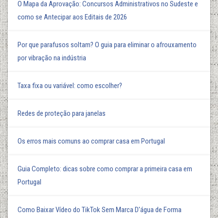
O Mapa da Aprovação: Concursos Administrativos no Sudeste e
como se Antecipar aos Editais de 2026
Por que parafusos soltam? O guia para eliminar o afrouxamento
por vibração na indústria
Taxa fixa ou variável: como escolher?
Redes de proteção para janelas
Os erros mais comuns ao comprar casa em Portugal
Guia Completo: dicas sobre como comprar a primeira casa em
Portugal
Como Baixar Vídeo do TikTok Sem Marca D'água de Forma