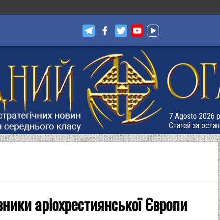
7 Agosto 2026 р
Статей за остан
овники аріохрестиянської Європи