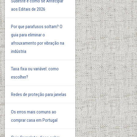
Sudeste e como se Antecipar
aos Editais de 2026
Por que parafusos soltam? O
guia para eliminar o
afrouxamento por vibração na
indústria
Taxa fixa ou variável: como
escolher?
Redes de proteção para janelas
Os erros mais comuns ao
comprar casa em Portugal