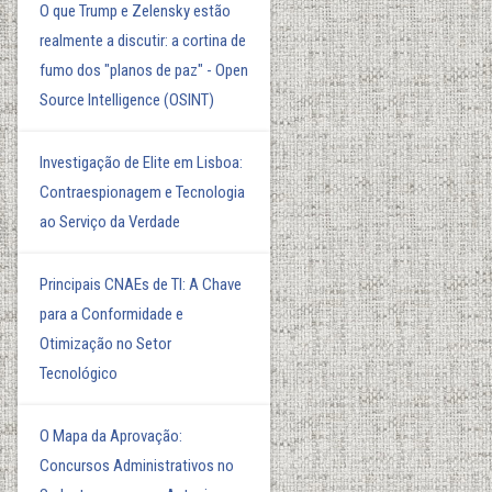
O que Trump e Zelensky estão
realmente a discutir: a cortina de
fumo dos "planos de paz" - Open
Source Intelligence (OSINT)
Investigação de Elite em Lisboa:
Contraespionagem e Tecnologia
ao Serviço da Verdade
Principais CNAEs de TI: A Chave
para a Conformidade e
Otimização no Setor
Tecnológico
O Mapa da Aprovação:
Concursos Administrativos no