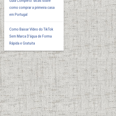
Guia Completo: dicas sobre
como comprar a primeira casa
em Portugal
Como Baixar Vídeo do TikTok
Sem Marca D'água de Forma
Rápida e Gratuita