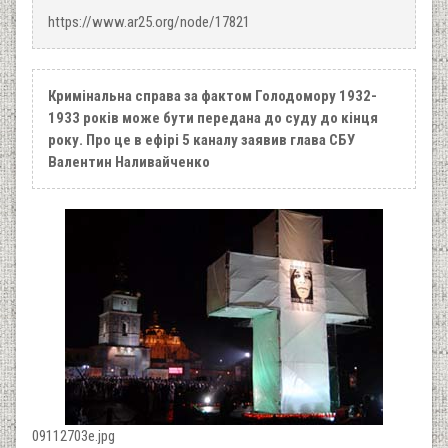
https://www.ar25.org/node/17821
Кримінальна справа за фактом Голодомору 1932-
1933 років може бути передана до суду до кінця
року. Про це в ефірі 5 каналу заявив глава СБУ
Валентин Наливайченко
09112703e.jpg