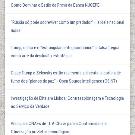
Como Dominar o Estilo de Prova da Banca NUCEPE
“Rússia só pode sobreviver como um predador” – a ideia nacional
russa
Trump, o Irão e o "estrangulamento económico": a falsa trégua
como arte da desilusão estratégica
O que Trump e Zelensky estão realmente a discutir: a cortina de
fumo dos "planos de paz" - Open Source Intelligence (OSINT)
Investigação de Elite em Lisboa: Contraespionagem e Tecnologia
ao Serviço da Verdade
Principais CNAEs de TI: A Chave para a Conformidade e
Otimização no Setor Tecnológico