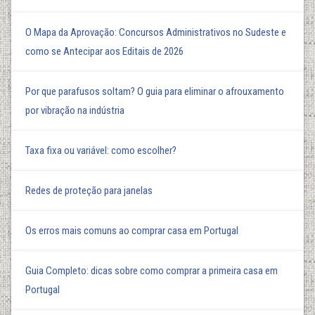
O Mapa da Aprovação: Concursos Administrativos no Sudeste e
como se Antecipar aos Editais de 2026
Por que parafusos soltam? O guia para eliminar o afrouxamento
por vibração na indústria
Taxa fixa ou variável: como escolher?
Redes de proteção para janelas
Os erros mais comuns ao comprar casa em Portugal
Guia Completo: dicas sobre como comprar a primeira casa em
Portugal