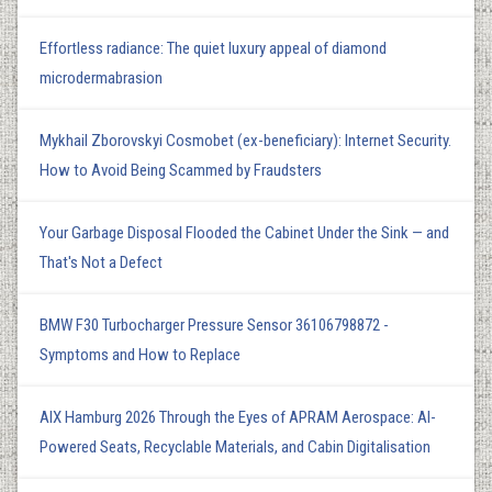
Effortless radiance: The quiet luxury appeal of diamond
microdermabrasion
Mykhail Zborovskyi Cosmobet (ex-beneficiary): Internet Security.
How to Avoid Being Scammed by Fraudsters
Your Garbage Disposal Flooded the Cabinet Under the Sink — and
That's Not a Defect
BMW F30 Turbocharger Pressure Sensor 36106798872 -
Symptoms and How to Replace
AIX Hamburg 2026 Through the Eyes of APRAM Aerospace: AI-
Powered Seats, Recyclable Materials, and Cabin Digitalisation