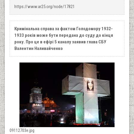
https://www.ar25.org/node/17821
Кримінальна справа за фактом Голодомору 1932-
1933 років може бути передана до суду до кінця
року. Про це в ефірі 5 каналу заявив глава СБУ
Валентин Наливайченко
09112703e.jpg