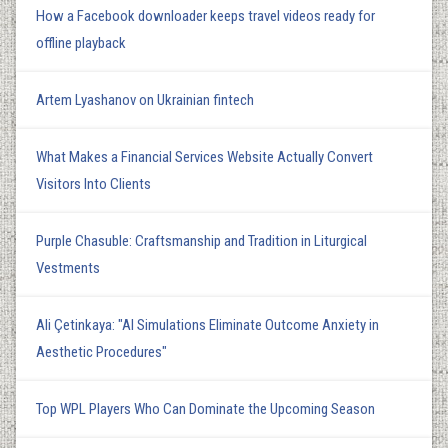
How a Facebook downloader keeps travel videos ready for
offline playback
Artem Lyashanov on Ukrainian fintech
What Makes a Financial Services Website Actually Convert
Visitors Into Clients
Purple Chasuble: Craftsmanship and Tradition in Liturgical
Vestments
Ali Çetinkaya: "AI Simulations Eliminate Outcome Anxiety in
Aesthetic Procedures"
Top WPL Players Who Can Dominate the Upcoming Season