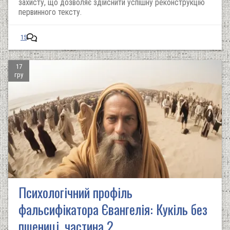
захисту, що дозволяє здійснити успішну реконструкцію
первинного тексту.
15
17
гру
Психологічний профіль
фальсифікатора Євангелія: Кукіль без
пшениці, частина 2