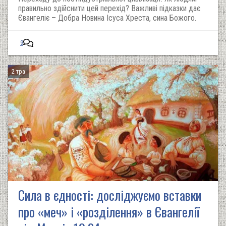
правильно здійснити цей перехід? Важливі підказки дає
Євангеліє – Добра Новина Ісуса Хреста, сина Божого.
9
2 тра
Сила в єдності: досліджуємо вставки
про «меч» і «розділення» в Євангелії