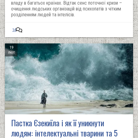
владу в багатьох країнах. Відтак сенс поточної кризи –
очищення людських організацій від психопатів з чітким
розділенням людей та інтелісів.
14
19
лют
Пастка Єзекиїла і як її уникнути
людям: інтелектуальні тварини та 5