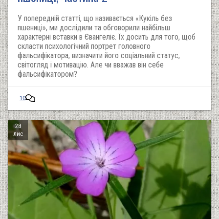
У попередній статті, що називається «Кукіль без
пшениці», ми дослідили та обговорили найбільш
характерні вставки в Євангеліє. Їх досить для того, щоб
скласти психологічний портрет головного
фальсифікатора, визначити його соціальний статус,
світогляд і мотивацію. Але чи вважав він себе
фальсифікатором?
10
28
лис