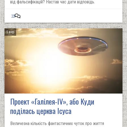
від фальсифікацій? Настав час дати відповідь.
19
5 вер
Проект «Галілея-IV», або Куди
поділась церква Ісуса
Величезна кількість фантастичних чуток про життя