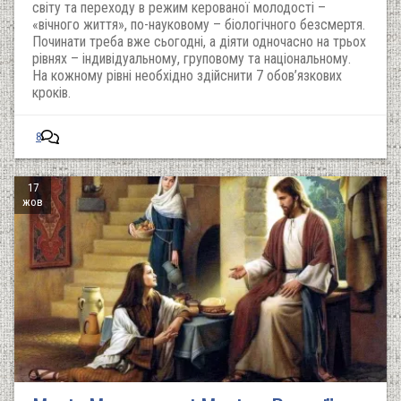
світу та переходу в режим керованої молодості –
«вічного життя», по-науковому – біологічного безсмертя.
Починати треба вже сьогодні, а діяти одночасно на трьох
рівнях – індивідуальному, груповому та національному.
На кожному рівні необхідно здійснити 7 обов’язкових
кроків.
8
17
жов